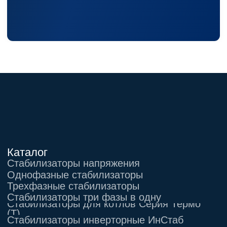
Акции
Статьи
Контакты
Условия оформления заказа
Реквизиты
+7 (495) 150-17-07
8 (800) 444-75-17
Режим работы: Пн-Пт: 9:00 —
18:00
info@shtil-stab.ru
Адрес:
г. Москва, 2-й Южнопортовый
проезд, д. 10, стр. 11