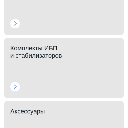
Источники
бесперебойного питания
«Штиль»