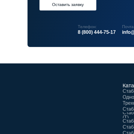
Оставить заявку
Телефон:
Почта
8 (800) 444-75-17
info@
Ката
Стаб
Одно
Трех
Стаб
Стаб
(Т)
Стаб
Стаб
Стаб