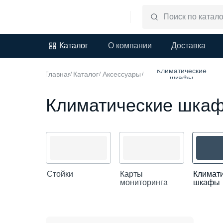
Каталог
О компании
Доставка
Климатические
Главная
Каталог
Аксессуары
/
/
/
шкафы
Климатические шка
Стойки
Карты
Климат
мониторинга
шкафы