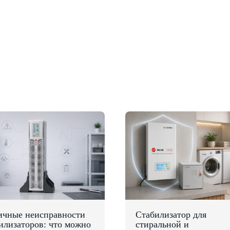
ичные неисправности
Стабилизатор для
илизаторов: что можно
стиральной и