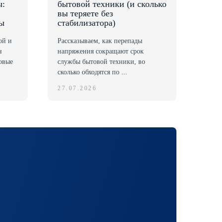
ы:
бытовой техники (и сколько
вы теряете без
бы
стабилизатора)
ой и
Рассказываем, как перепады
н
напряжения сокращают срок
ковые
службы бытовой техники, во
сколько обходятся по ...
27.07.2026