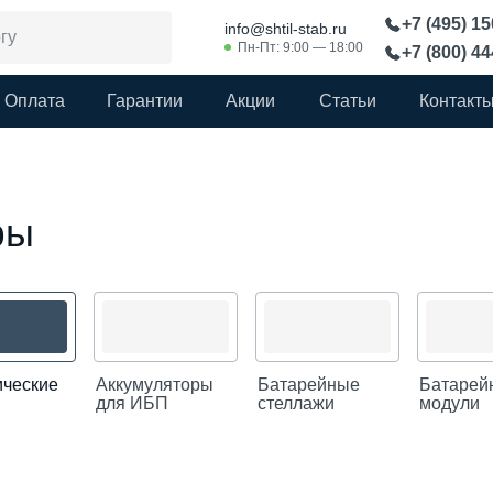
+7 (495) 1
info@shtil-stab.ru
Пн-Пт: 9:00 — 18:00
+7 (800) 4
Оплата
Гарантии
Акции
Статьи
Контакт
фы
ические
Аккумуляторы
Батарейные
Батарей
для ИБП
стеллажи
модули