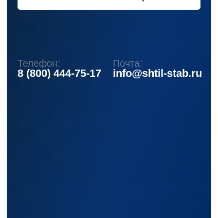
+7 (495) 150-17-07
8 (800) 444-75-17
Режим работы: Пн-Пт: 9:00 —
18:00
info@shtil-stab.ru
Адрес:
г. Москва, 2-й Южнопортовый
проезд, д. 10, стр. 11
Информация, размещенная на сайте,
не является публичной офертой
© 2021-2026 Официальный дилер «Штиль»
Политика конфиденциальности