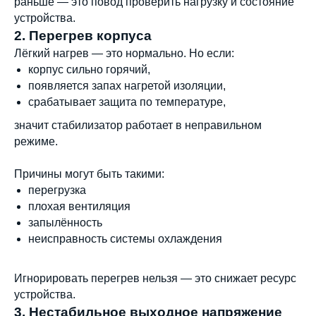
раньше — это повод проверить нагрузку и состояние
устройства.
2. Перегрев корпуса
Лёгкий нагрев — это нормально. Но если:
корпус сильно горячий,
появляется запах нагретой изоляции,
срабатывает защита по температуре,
значит стабилизатор работает в неправильном
режиме.
Причины могут быть такими:
перегрузка
плохая вентиляция
запылённость
неисправность системы охлаждения
Игнорировать перегрев нельзя — это снижает ресурс
устройства.
3. Нестабильное выходное напряжение