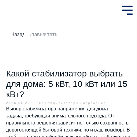
Назад
Главная
Статьи
/
/
Какой стабилизатор выбрать
для дома: 5 кВт, 10 кВт или 15
кВт?
2026-04-22 12:45
Стабилизаторы напряжения
Выбор стабилизатора напряжения для дома —
задача, требующая внимательного подхода. От
правильного решения зависит не только сохранность
дорогостоящей бытовой техники, но и ваш комфорт. В
этой статье мы разберём, как подобрать стабилизатор