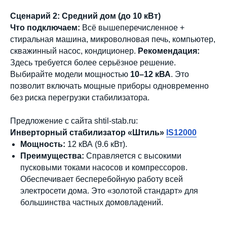
Сценарий 2: Средний дом (до 10 кВт)
Что подключаем:
Всё вышеперечисленное +
стиральная машина, микроволновая печь, компьютер,
скважинный насос, кондиционер.
Рекомендация:
Здесь требуется более серьёзное решение.
Выбирайте модели мощностью
10–12 кВА
. Это
позволит включать мощные приборы одновременно
без риска перегрузки стабилизатора.
Предложение с сайта shtil-stab.ru:
Инверторный стабилизатор «Штиль»
IS12000
Мощность:
12 кВА (9.6 кВт).
Преимущества:
Справляется с высокими
пусковыми токами насосов и компрессоров.
Обеспечивает бесперебойную работу всей
электросети дома. Это «золотой стандарт» для
большинства частных домовладений.