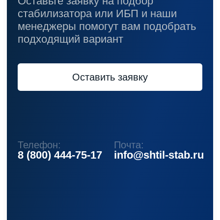
Аксессуары
Покупателям
О компании
Доставка
Оплата
Гарантии
Акции
Статьи
Контакты
Условия оформления заказа
Реквизиты
+7 (495) 150-17-07
8 (800) 444-75-17