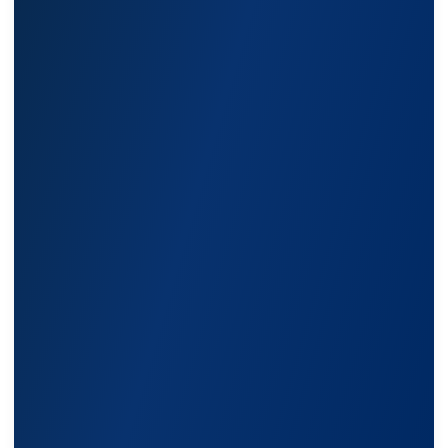
Режим работы: Пн-Пт: 9:00 —
18:00
info@shtil-stab.ru
Адрес:
г. Москва, 2-й Южнопортовый
проезд, д. 10, стр. 11
Информация, размещенная на сайте,
не является публичной офертой
© 2021-2026 Официальный дилер «Штиль»
Политика конфиденциальности