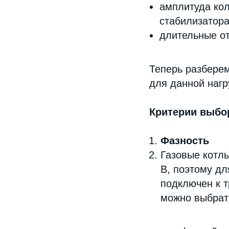
амплитуда ко
стабилизатора
длительные от
Теперь разберем
для данной нагр
Критерии выбо
Фазность
Газовые котл
В, поэтому дл
подключен к т
можно выбрат