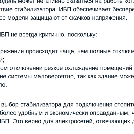
дель может негативно сказаться на работе кот
ствие стабилизатора. ИБП обеспечивает беспер
все модели защищают от скачков напряжения.
П не всегда критично, поскольку:
пряжения происходят чаще, чем полные отключ
и;
ном отключении резкое охлаждение помещений
е системы маловероятно, так как здание може
ло.
, выбор стабилизатора для подключения отопи
 более удобным и экономически оправданным, 
БП. Это верно для электросетей, отвечающих 