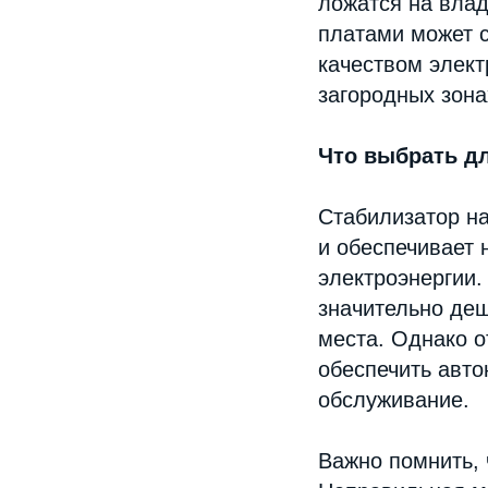
ложатся на вла
платами может с
качеством элект
загородных зона
Что выбрать дл
Стабилизатор н
и обеспечивает 
электроэнергии.
значительно де
места. Однако о
обеспечить авто
обслуживание.
Важно помнить, 