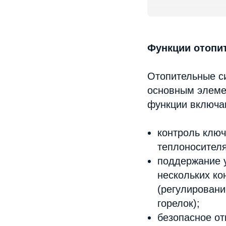
Функции отопи
Отопительные с
основным элемен
функции включа
контроль ключ
теплоносителя
поддержание у
нескольких ко
(регулировани
горелок);
безопасное от