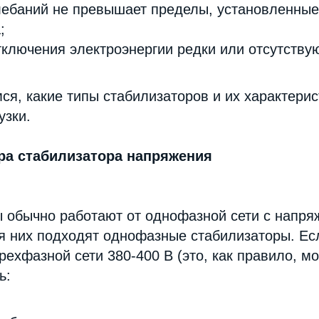
лебаний не превышает пределы, установленны
;
ключения электроэнергии редки или отсутствую
ся, какие типы стабилизаторов и их характери
узки.
ра стабилизатора напряжения
ы обычно работают от однофазной сети с напря
я них подходят однофазные стабилизаторы. Ес
рехфазной сети 380-400 В (это, как правило, 
ь: