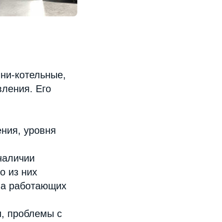
ни-котельные,
ления. Его
ния, уровня
наличии
о из них
ва работающих
и, проблемы с