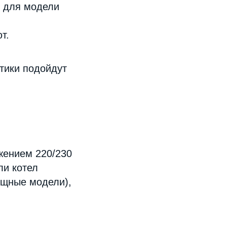
е для модели
т.
стики подойдут
жением 220/230
ли котел
мощные модели),