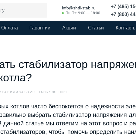
+7 (495) 1
info@shtil-stab.ru
Пн-Пт: 9:00 — 18:00
+7 (800) 4
Оплата
Гарантии
Акции
Статьи
Контакт
ать стабилизатор напряже
 котла?
СТАБИЛИЗАТОРЫ НАПРЯЖЕНИЯ
ых котлов часто беспокоятся о надежности эл
правильно выбрать стабилизатор напряжения дл
 данной статье мы ответим на этот вопрос и р
стабилизаторов, чтобы помочь определить наи