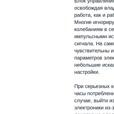
Блок управления
освобождая влад
работа, как и р
Многие игнориру
колебаниям в се
импульсными ис
сигнала. На сам
чувствительны и
параметров эле
небольшие иска
настройки.
При серьезных к
часы потреблени
случае, выйти и
электроники из-