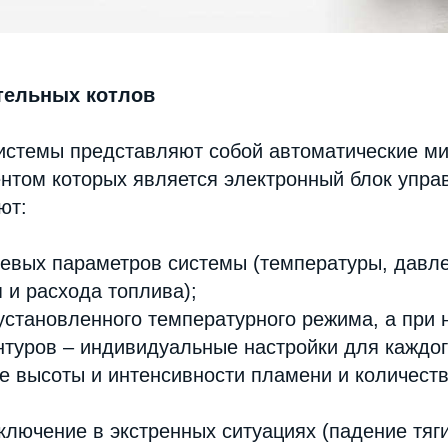
тельных котлов
истемы представляют собой автоматические ми
том которых является электронный блок управ
ют:
евых параметров системы (температуры, давле
 и расхода топлива);
становленного температурного режима, а при 
нтуров – индивидуальные настройки для каждог
е высоты и интенсивности пламени и количест
ключение в экстренных ситуациях (падение тяг