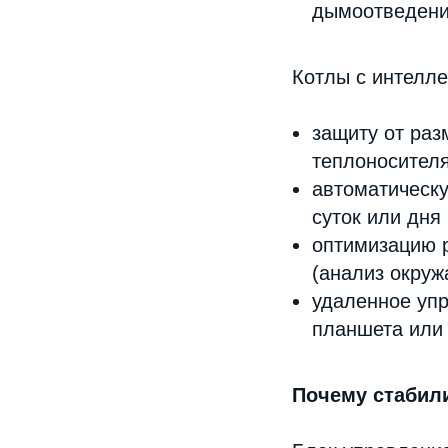
дымоотведение
Котлы с интелл
защиту от раз
теплоносителя
автоматическу
суток или дня
оптимизацию 
(анализ окруж
удаленное уп
планшета или
Почему стабил