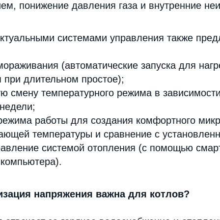
м, понижение давления газа и внутренние неи
ектуальными системами управления также пред
мораживания (автоматические запуска для нагр
 при длительном простое);
ю смену температурного режима в зависимости
 недели;
режима работы для создания комфортного мик
ающей температуры и сравнение с установленн
равление системой отопления (с помощью смар
 компьютера).
изация напряжения важна для котлов?