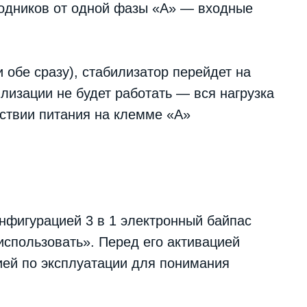
одников от одной фазы «А» — входные
 обе сразу), стабилизатор перейдет на
лизации не будет работать — вся нагрузка
тствии питания на клемме «А»
онфигурацией 3 в 1 электронный байпас
использовать». Перед его активацией
ией по эксплуатации для понимания