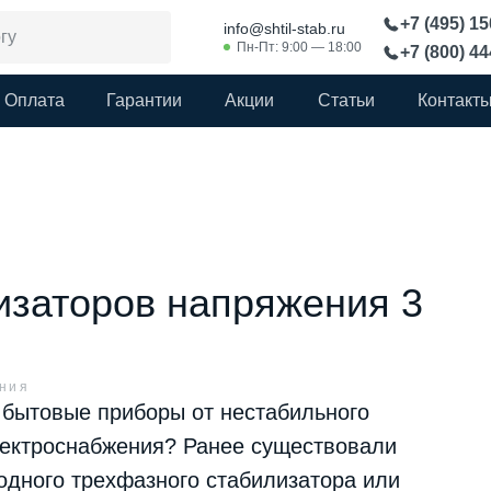
+7 (495) 1
info@shtil-stab.ru
Пн-Пт: 9:00 — 18:00
+7 (800) 4
Оплата
Гарантии
Акции
Статьи
Контакт
изаторов напряжения 3
ния
 бытовые приборы от нестабильного
лектроснабжения? Ранее существовали
одного трехфазного стабилизатора или