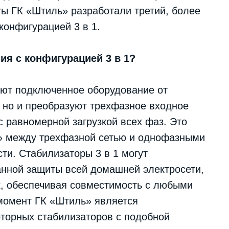
ы ГК «Штиль» разработали третий, более
конфигурацией 3 в 1.
ия с конфигурацией 3 в 1?
ают подключенное оборудование от
, но и преобразуют трехфазное входное
 равномерной загрузкой всех фаз. Это
т» между трехфазной сетью и однофазными
ти. Стабилизаторы 3 в 1 могут
анной защиты всей домашней электросети,
ок, обеспечивая совместимость с любыми
момент ГК «Штиль» является
торных стабилизаторов с подобной