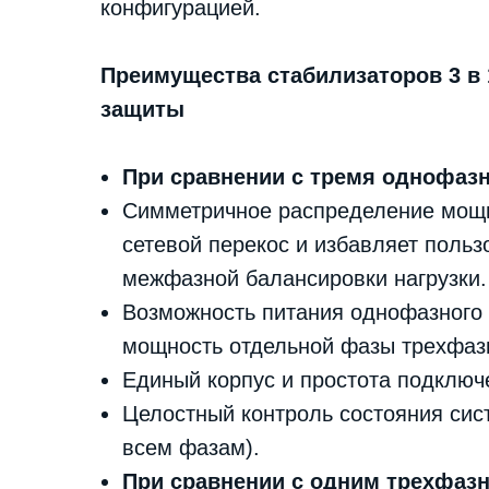
конфигурацией.
Преимущества стабилизаторов 3 в 
защиты
При сравнении с тремя однофаз
Симметричное распределение мощно
сетевой перекос и избавляет польз
межфазной балансировки нагрузки.
Возможность питания однофазного
мощность отдельной фазы трехфазн
Единый корпус и простота подключ
Целостный контроль состояния сис
всем фазам).
При сравнении с одним трехфаз