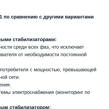
1 по сравнению с другими вариантами
ными стабилизаторами:
сти среди всех фаз, что исключает
ователя от необходимости постоянной
 потребителя с мощностью, превышающей
ой сети.
ения.
темы электроснабжения (мониторинг по
ным стабилизатором: