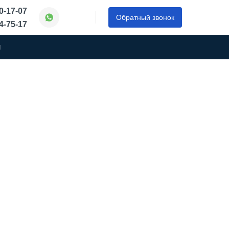
50-17-07
Обратный звонок
44-75-17
ы