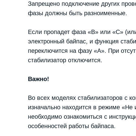
Запрещено подключение других пров
фазы должны быть разноименные.
Если пропадет фаза «В» или «С» (или
электронный байпас, и функция стаби
переключится на фазу «А». При отсу
стабилизатор отключится.
Важно!
Во всех моделях стабилизаторов с к
изначально находится в режиме «Не 
необходимо ознакомиться с инструкц
особенностей работы байпаса.