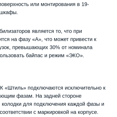
поверхность или монтирования в 19-
 шкафы.
илизаторов является то, что при
ится на фазу «А», что может привести к
рузок, превышающих 30% от номинала
пользовать байпас и режим «ЭКО».
ГК «Штиль» подключаются исключительно к
тающим фазам. На задней стороне
 колодки для подключения каждой фазы и
соответствии с маркировкой на корпусе.