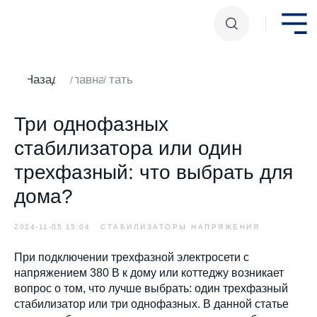
Назад
Главная
Статьи
/
/
Три однофазных
стабилизатора или один
трехфазный: что выбрать для
дома?
2024-11-05 15:04
СТАБИЛИЗАТОРЫ НАПРЯЖЕНИЯ
При подключении трехфазной электросети с
напряжением 380 В к дому или коттеджу возникает
вопрос о том, что лучше выбрать: один трехфазный
стабилизатор или три однофазных. В данной статье