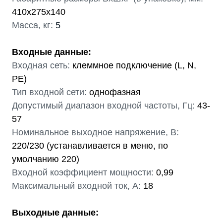
410х275х140
Масса, кг:
5
Входные данные:
Входная сеть:
клеммное подключение (L, N,
PE)
Тип входной сети:
однофазная
Допустимый диапазон входной частоты, Гц:
43-
57
Номинальное выходное напряжение, В:
220/230 (устанавливается в меню, по
умолчанию 220)
Входной коэффициент мощности:
0,99
Максимальный входной ток, А:
18
Выходные данные: