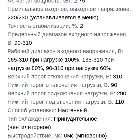
Активная мощность, кВт:
2,75
Номинальное входное, выходное напряжение:
220/230 (устанавливается в меню)
Точность стабилизации, %:
2
Предельный диапазон входного напряжения,
В:
90-310
Рабочий диапазон входного напряжения, В:
165-310 при нагрузке 100%, 135-310 при
нагрузке 80%, 90-310 при нагрузке 60%
Верхний порог отключения нагрузки, В:
310
Нижний порог отключения нагрузки, В:
90
Верхний порог подключения нагрузки, В:
290
Нижний порог подключения нагрузки, В:
110
Способ установки:
Настенный
Тип охлаждения:
Принудительное
(вентиляторное)
Быстродействие, мс:
0мс (мгновенно)