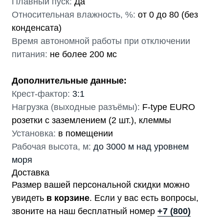
Плавный пуск:
Да
Относительная влажность, %:
от 0 до 80 (без
конденсата)
Время автономной работы при отключении
питания:
не более 200 мс
Дополнительные данные:
Крест-фактор:
3:1
Нагрузка (выходные разъёмы):
F-type EURO
розетки с заземлением (2 шт.), клеммы
Установка:
в помещении
Рабочая высота, м:
до 3000 м над уровнем
моря
Доставка
Размер вашей персональной скидки можно
увидеть
в корзине
. Если у вас есть вопросы,
звоните на наш бесплатный номер
+7 (800)