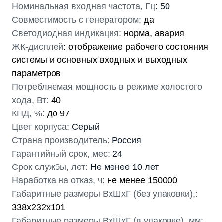
Номинальная входная частота, Гц
: 50
Совместимость с генератором:
да
Светодиодная индикация:
норма, авария
ЖК-дисплей
: отображение рабочего состояния
системы и основных входных и выходных
параметров
Потребляемая мощность в режиме холостого
хода, Вт:
40
КПД, %:
до 97
Цвет корпуса:
Серый
Страна производитель:
Россия
Гарантийный срок, мес:
24
Срок службы, лет:
Не менее 10 лет
Наработка на отказ, ч:
не менее 150000
Габаритные размеры ВхШхГ (без упаковки),:
338х232х101
Габаритные размеры ВхШхГ (в упаковке), мм: