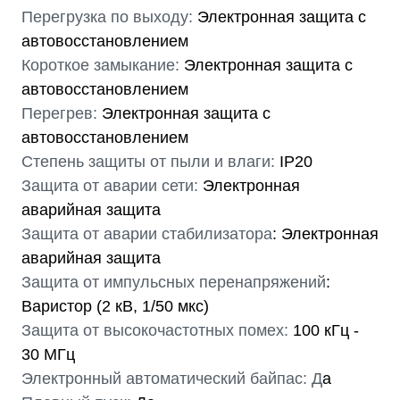
Перегрузка по выходу:
Электронная защита c
автовосстановлением
Короткое замыкание:
Электронная защита c
автовосстановлением
Перегрев:
Электронная защита c
автовосстановлением
Степень защиты от пыли и влаги:
IP20
Защита от аварии сети:
Электронная
аварийная защита
Защита от аварии стабилизатора
: Электронная
аварийная защита
Защита от импульсных перенапряжений
:
Варистор (2 кВ, 1/50 мкс)
Защита от высокочастотных помех:
100 кГц -
30 МГц
Электронный автоматический байпас: Д
а