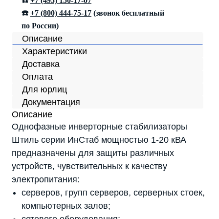
☎️
+7 (495) 150-17-07
☎️
+7 (800) 444-75-17
(звонок бесплатный
по России)
Описание
Характеристики
Доставка
Оплата
Для юрлиц
Документация
Описание
Однофазные инверторные стабилизаторы
Штиль серии ИнСтаб мощностью 1-20 кВА
предназначены для защиты различных
устройств, чувствительных к качеству
электропитания:
серверов, групп серверов, серверных стоек,
компьютерных залов;