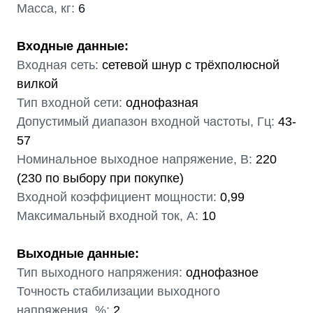
Масса, кг:
6
Входные данные:
Входная сеть:
сетевой шнур с трёхполюсной
вилкой
Тип входной сети:
однофазная
Допустимый диапазон входной частоты, Гц:
43-
57
Номинальное выходное напряжение, В:
220
(230 по выбору при покупке)
Входной коэффициент мощности:
0,99
Максимальный входной ток, А:
10
Выходные данные:
Тип выходного напряжения:
однофазное
Точность стабилизации выходного
напряжения, %:
2