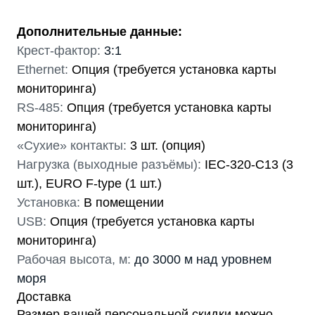
Дополнительные данные:
Крест-фактор:
3:1
Ethernet:
Опция (требуется установка карты
мониторинга)
RS-485:
Опция (требуется установка карты
мониторинга)
«Сухие» контакты:
3 шт. (опция)
Нагрузка (выходные разъёмы):
IEC-320-C13 (3
шт.), EURO F-type (1 шт.)
Установка:
В помещении
USB:
Опция (требуется установка карты
мониторинга)
Рабочая высота, м:
до 3000 м над уровнем
моря
Доставка
Размер вашей персональной скидки можно