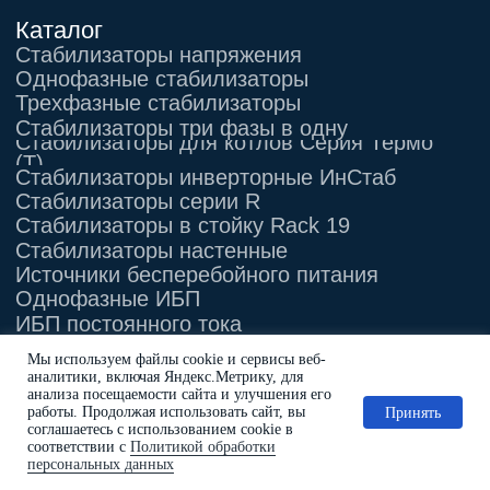
Мы используем файлы cookie и сервисы веб-
аналитики, включая Яндекс.Метрику, для
анализа посещаемости сайта и улучшения его
работы. Продолжая использовать сайт, вы
Принять
соглашаетесь с использованием cookie в
соответствии с
Политикой обработки
персональных данных