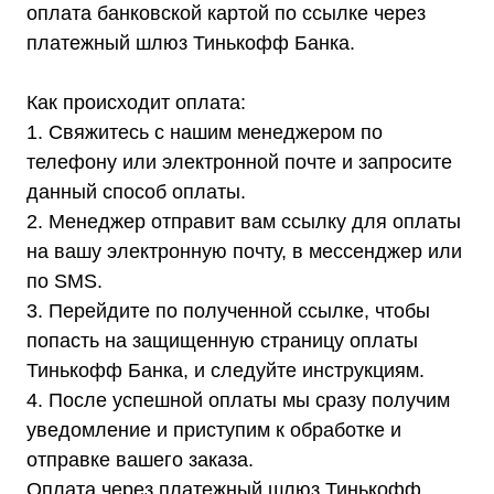
оплата банковской картой по ссылке через
платежный шлюз Тинькофф Банка.
Информация, размещенная на сайте,
Как происходит оплата:
не является публичной офертой
1. Свяжитесь с нашим менеджером по
© 2021-2026 Официальный дилер «Штиль»
Политика конфиденциальности
телефону или электронной почте и запросите
данный способ оплаты.
2. Менеджер отправит вам ссылку для оплаты
на вашу электронную почту, в мессенджер или
по SMS.
3. Перейдите по полученной ссылке, чтобы
попасть на защищенную страницу оплаты
Тинькофф Банка, и следуйте инструкциям.
4. После успешной оплаты мы сразу получим
уведомление и приступим к обработке и
отправке вашего заказа.
Оплата через платежный шлюз Тинькофф