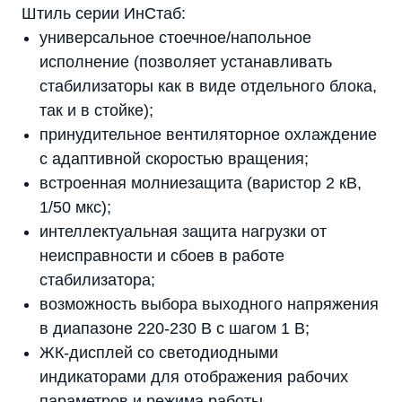
Штиль серии ИнСтаб:
универсальное стоечное/напольное
исполнение (позволяет устанавливать
стабилизаторы как в виде отдельного блока,
так и в стойке);
принудительное вентиляторное охлаждение
с адаптивной скоростью вращения;
встроенная молниезащита (варистор 2 кВ,
1/50 мкс);
интеллектуальная защита нагрузки от
неисправности и сбоев в работе
стабилизатора;
возможность выбора выходного напряжения
в диапазоне 220-230 В с шагом 1 В;
ЖК-дисплей со светодиодными
индикаторами для отображения рабочих
параметров и режима работы