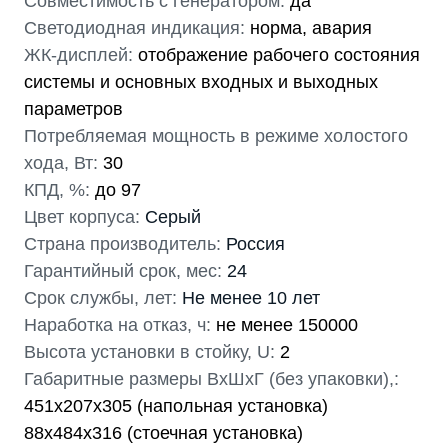
Совместимость с генератором:
да
Светодиодная индикация:
норма, авария
ЖК-дисплей:
отображение рабочего состояния
системы и основных входных и выходных
параметров
Потребляемая мощность в режиме холостого
хода, Вт:
30
КПД, %:
до 97
Цвет корпуса:
Серый
Страна производитель:
Россия
Гарантийный срок, мес:
24
Срок службы, лет:
Не менее 10 лет
Наработка на отказ, ч:
не менее 150000
Высота установки в стойку, U:
2
Габаритные размеры ВхШхГ (без упаковки),:
451х207х305 (напольная установка)
88х484х316 (стоечная установка)