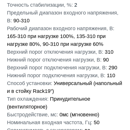
Точность стабилизации, %:
2
Предельный диапазон входного напряжения,
В:
90-310
Рабочий диапазон входного напряжения, В:
165-310 при нагрузке 100%, 135-310 при
нагрузке 80%, 90-310 при нагрузке 60%
Верхний порог отключения нагрузки, В:
310
Нижний порог отключения нагрузки, В:
90
Верхний порог подключения нагрузки, В:
290
Нижний порог подключения нагрузки, В:
110
Способ установки:
Универсальный (напольный
и в стойку Rack19")
Тип охлаждения:
Принудительное
(вентиляторное)
Быстродействие, мс:
0мс (мгновенно)
Номинальная входная частота, Гц:
50