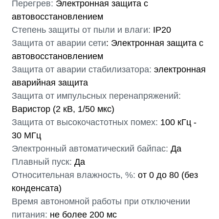
Перегрев:
Электронная защита c
автовосстановлением
Степень защиты от пыли и влаги:
IP20
Защита от аварии сети
: Электронная защита c
автовосстановлением
Защита от аварии стабилизатора:
электронная
аварийная защита
Защита от импульсных перенапряжений:
Варистор (2 кВ, 1/50 мкс)
Защита от высокочастотных помех:
100 кГц -
30 МГц
Электронный автоматический байпас:
Да
Плавный пуск:
Да
Относительная влажность, %:
от 0 до 80 (без
конденсата)
Время автономной работы при отключении
питания:
не более 200 мс