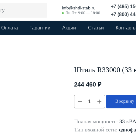
+7 (495) 1
info@shtil-stab.ru
Пн-Пт: 9:00 — 18:00
+7 (800) 4
Оплата
Гарантии
Акции
Статьи
Контакт
Штиль R33000 (33 
244 460
₽
В корзину
Полная мощность:
33 кВ
Тип входной сети:
однофа