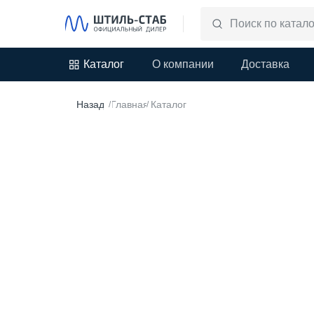
Каталог
О компании
Доставка
Назад
Главная
Каталог
/
/