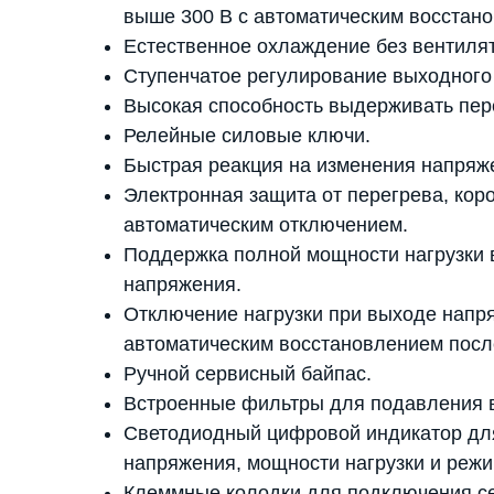
выше 300 В с автоматическим восстан
Естественное охлаждение без вентиля
Ступенчатое регулирование выходного
Высокая способность выдерживать пере
Релейные силовые ключи.
Быстрая реакция на изменения напряж
Электронная защита от перегрева, коро
автоматическим отключением.
Поддержка полной мощности нагрузки в
напряжения.
Отключение нагрузки при выходе напр
автоматическим восстановлением посл
Ручной сервисный байпас.
Встроенные фильтры для подавления 
Светодиодный цифровой индикатор для
напряжения, мощности нагрузки и режи
Клеммные колодки для подключения се