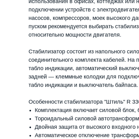
использования в офисах, коттеджах или 
подключении устройств с электродвигате
насосов, компрессоров, моек высокого д
пуском рекомендуется выбирать стабилиза
относительно мощности двигателя.
Стабилизатор состоит из напольного сило
соединительного комплекта кабелей. На
табло индикации, автоматический выключа
задней — клеммные колодки для подключ
табло индикации и выключатель байпаса.
Особенности стабилизатора "Штиль" R 33
Комплектация включает силовой блок, 
Тороидальный силовой автотрансформ
Двойная защита от высокого входного 
Автоматическое отключение трансфор