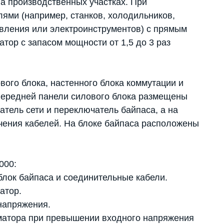
на производственных участках. При
лями (например, станков, холодильников,
авления или электроинструментов) с прямым
тор с запасом мощности от 1,5 до 3 раз
вого блока, настенного блока коммутации и
 передней панели силового блока размещены
тель сети и переключатель байпаса, а на
ения кабелей. На блоке байпаса расположены
000:
блок байпаса и соединительные кабели.
атор.
напряжения.
матора при превышении входного напряжения