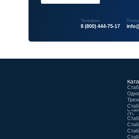
Телефон:
Почта
8 (800) 444-75-17
info@
Ката
Стаб
Одно
Трех
Стаб
Стаб
(Т)
Стаб
Стаб
Стаб
Стаб