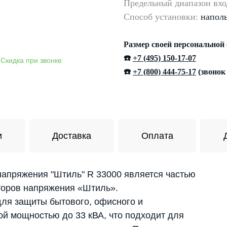
Предельный диапазон вхо
Способ установки:
напол
Размер своей персональной
☎️
+7 (495) 150-17-07
☎️
+7 (800) 444-75-17
(звонок
и
Доставка
Оплата
апряжения "Штиль" R 33000 является частью
торов напряжения «Штиль».
для защиты бытового, офисного и
й мощностью до 33 кВА, что подходит для