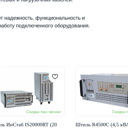
т надежность, функциональность и
работу подключенного оборудования.
ль ИнСтаб IS20000RT (20
Штиль R4500C (4,5 кВ