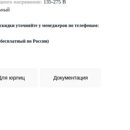
дного напряжение:
135-275 В
ьный
 скидки уточняйте у менеджеров по телефонам:
 бесплатный по России)
Для юрлиц
Документация