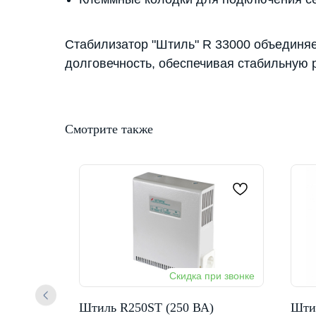
Стабилизатор "Штиль" R 33000 объединяе
долговечность, обеспечивая стабильную 
Смотрите также
ВА)
Штиль R250ST (250 ВА)
Шти