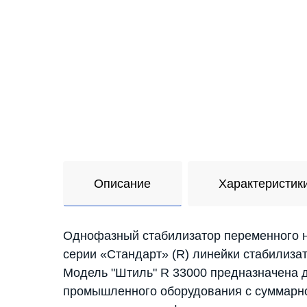
Описание
Характеристик
Однофазный стабилизатор переменного н
серии «Стандарт» (R) линейки стабилиза
Модель "Штиль" R 33000 предназначена 
промышленного оборудования с суммарно