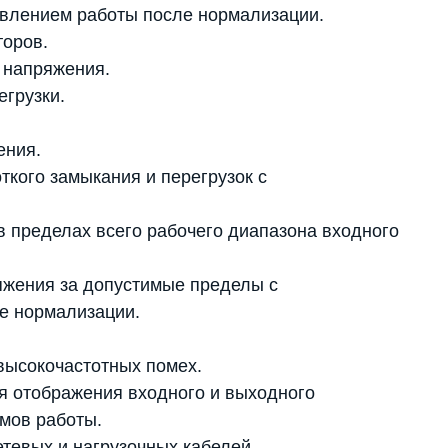
овлением работы после нормализации.
торов.
 напряжения.
грузки.
ения.
ткого замыкания и перегрузок с
 пределах всего рабочего диапазона входного
яжения за допустимые пределы с
е нормализации.
высокочастотных помех.
 отображения входного и выходного
мов работы.
тевых и нагрузочных кабелей.