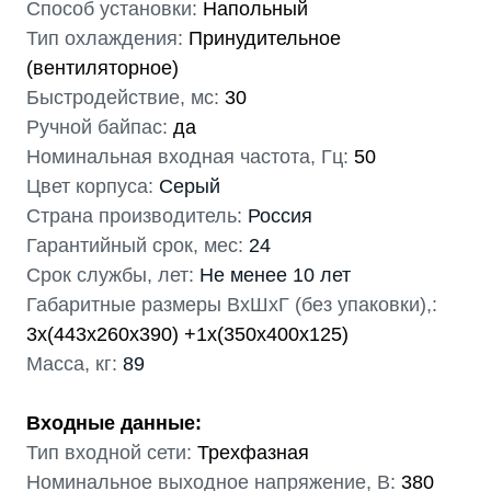
Способ установки:
Напольный
Тип охлаждения:
Принудительное
(вентиляторное)
Быстродействие, мс:
30
Ручной байпас:
да
Номинальная входная частота, Гц:
50
Цвет корпуса:
Серый
Страна производитель:
Россия
Гарантийный срок, мес:
24
Срок службы, лет:
Не менее 10 лет
Габаритные размеры ВхШхГ (без упаковки),:
3х(443x260x390) +1х(350х400х125)
Масса, кг:
89
Входные данные:
Тип входной сети:
Трехфазная
Номинальное выходное напряжение, В:
380