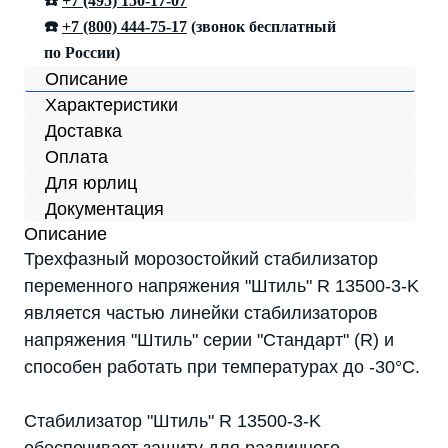
☎️
+7 (495) 150-17-07
☎️
+7 (800) 444-75-17
(звонок бесплатный
по России)
Описание
Характеристики
Доставка
Оплата
Для юрлиц
Документация
Описание
Трехфазный морозостойкий стабилизатор
переменного напряжения "Штиль" R 13500-3-K
является частью линейки стабилизаторов
напряжения "Штиль" серии "Стандарт" (R) и
способен работать при температурах до -30°C.
Стабилизатор "Штиль" R 13500-3-K