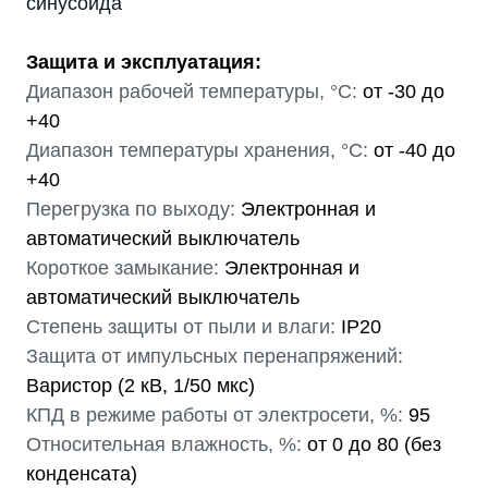
синусоида
Защита и эксплуатация:
Диапазон рабочей температуры, °С:
от -30 до
+40
Диапазон температуры хранения, °С:
от -40 до
+40
Перегрузка по выходу:
Электронная и
автоматический выключатель
Короткое замыкание:
Электронная и
автоматический выключатель
Степень защиты от пыли и влаги:
IP20
Защита от импульсных перенапряжений:
Варистор (2 кВ, 1/50 мкс)
КПД в режиме работы от электросети, %:
95
Относительная влажность, %:
от 0 до 80 (без
конденсата)