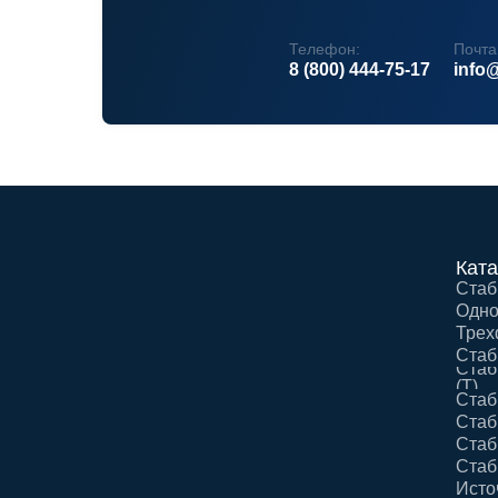
Телефон:
Почта
8 (800) 444-75-17
info@
Ката
Стаб
Одно
Трех
Стаб
Стаб
(Т)
Стаб
Стаб
Стаб
Стаб
Исто