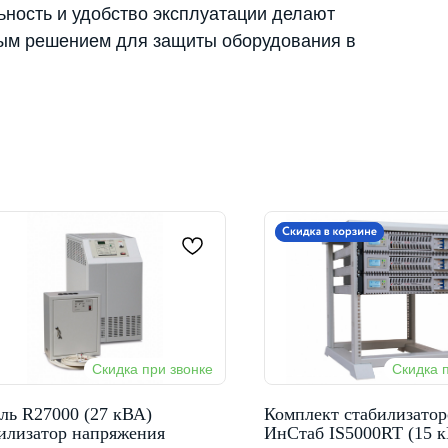
ность и удобство эксплуатации делают
ным решением для защиты оборудования в
ь R27000 (27 кВА)
Комплект стабилизато
илизатор напряжения
ИнСтаб IS5000RT (15 к