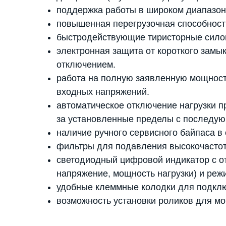
поддержка работы в широком диапазон
повышенная перегрузочная способност
быстродействующие тиристорные сило
электронная защита от короткого замык
отключением.
работа на полную заявленную мощност
входных напряжений.
автоматическое отключение нагрузки 
за установленные пределы с последу
наличие ручного сервисного байпаса в
фильтры для подавления высокочастот
светодиодный цифровой индикатор с о
напряжение, мощность нагрузки) и реж
удобные клеммные колодки для подключ
возможность установки роликов для м