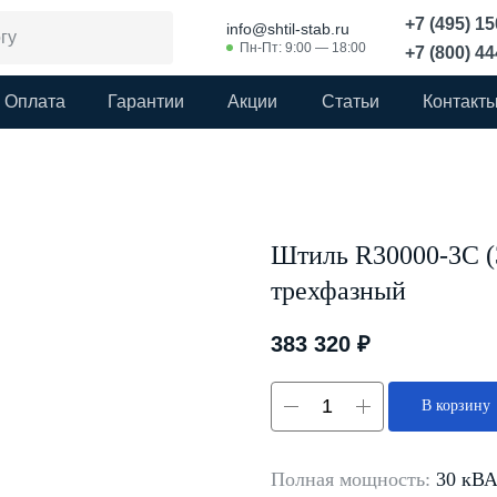
+7 (495) 1
info@shtil-stab.ru
Пн-Пт: 9:00 — 18:00
+7 (800) 4
Оплата
Гарантии
Акции
Статьи
Контакт
Штиль R30000-3C (
трехфазный
383 320
₽
В корзину
Полная мощность:
30 кВ