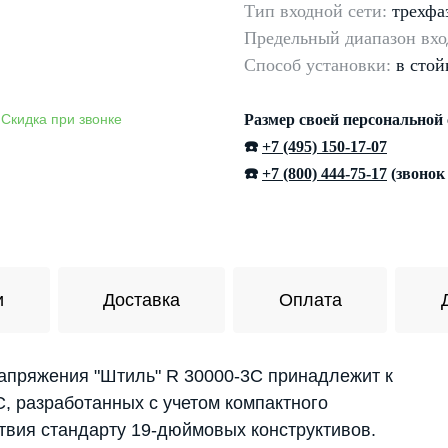
Тип входной сети:
трехфа
Предельный диапазон
вхо
Способ установки:
в стой
Размер своей персональной
☎️
+7 (495) 150-17-07
☎️
+7 (800) 444-75-17
(звонок
и
Доставка
Оплата
апряжения "Штиль" R 30000-3C принадлежит к
, разработанных с учетом компактного
твия стандарту 19-дюймовых конструктивов.