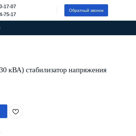
50-17-07
Обратный звонок
44-75-17
ы
30 кВА) стабилизатор напряжения
А