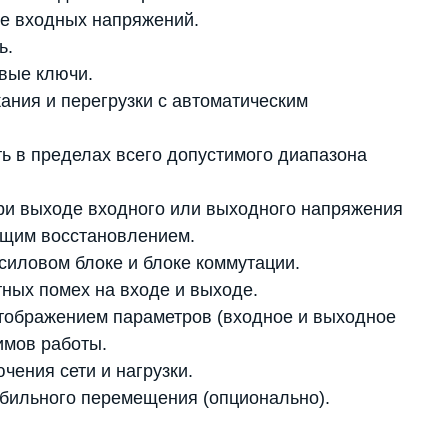
е входных напряжений.
ь.
вые ключи.
ания и перегрузки с автоматическим
ь в пределах всего допустимого диапазона
при выходе входного или выходного напряжения
ющим восстановлением.
 силовом блоке и блоке коммутации.
ных помех на входе и выходе.
тображением параметров (входное и выходное
имов работы.
ения сети и нагрузки.
обильного перемещения (опционально).