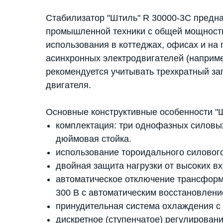
Стабилизатор "Штиль" R 30000-3C предн
промышленной техники с общей мощность
использования в коттеджах, офисах и на
асинхронных электродвигателей (наприме
рекомендуется учитывать трехкратный з
двигателя.
Основные конструктивные особенности "Ш
комплектация: три однофазных силовых
дюймовая стойка.
использование тороидального силовог
двойная защита нагрузки от высоких в
автоматическое отключение трансфор
300 В с автоматическим восстановлен
принудительная система охлаждения с
дискретное (ступенчатое) регулирован