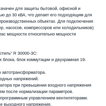
азначен для защиты бытовой, офисной и
ю до 30 кВА, что делает его подходящим для
 производственных объектах. Для подключения
р, насосов, компрессоров или холодильников)
апас мощности относительно мощности
тиль" R 30000-3C:
 блока, блок коммутации и двухрамная 19-
о автотрансформатора.
ходных напряжений.
матора при превышении входного напряжения
ием после нормализации параметров.
 программным управлением вентиляторами.
ие выходного напряжения.