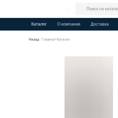
Каталог
О компании
Доставка
Назад
Главная
Каталог
/
/