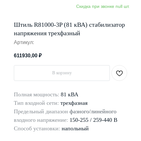
Штиль R81000-3P (81 кВА) стабилизатор
напряжения трехфазный
Артикул:
611930,00
₽
В корзину
Полная мощность:
81 кВА
Тип входной сети:
трехфазная
Предельный диапазон
фазного/линейного
входного напряжение:
150-255 / 259-440 В
Способ установки:
напольный