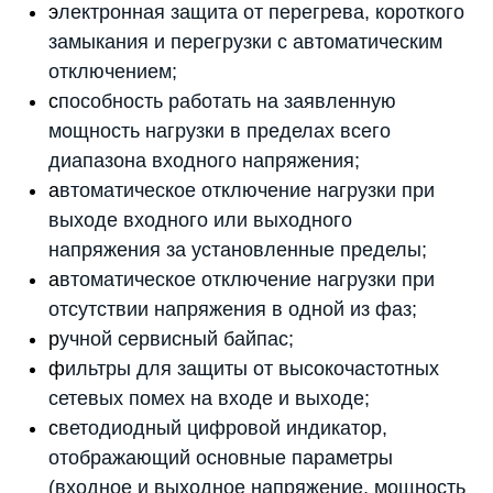
э
лектронная защита от перегрева, короткого
замыкания и перегрузки с автоматическим
отключением;
с
пособность работать на заявленную
мощность нагрузки в пределах всего
диапазона входного напряжения;
а
втоматическое отключение нагрузки при
выходе входного или выходного
напряжения за установленные пределы;
а
втоматическое отключение нагрузки при
отсутствии напряжения в одной из фаз;
р
учной сервисный байпас;
ф
ильтры для защиты от высокочастотных
сетевых помех на входе и выходе;
с
ветодиодный цифровой индикатор,
отображающий основные параметры
(входное и выходное напряжение, мощность