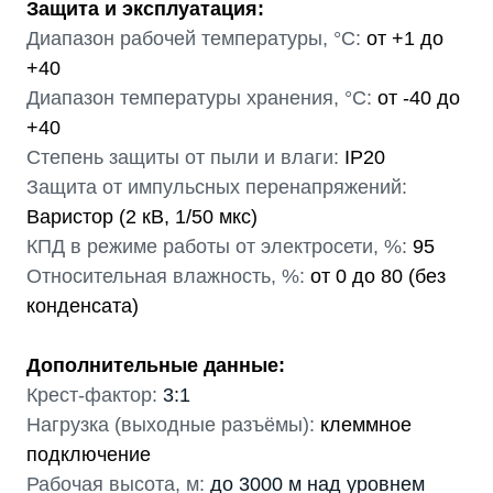
Защита и эксплуатация:
Диапазон рабочей температуры, °С:
от +1 до
+40
Диапазон температуры хранения, °С:
от -40 до
+40
Степень защиты от пыли и влаги:
IP20
Защита от импульсных перенапряжений:
Варистор (2 кВ, 1/50 мкс)
КПД в режиме работы от электросети, %:
95
Относительная влажность, %:
от 0 до 80 (без
конденсата)
Дополнительные данные:
Крест-фактор:
3:1
Нагрузка (выходные разъёмы):
клеммное
подключение
Рабочая высота, м:
до 3000 м над уровнем