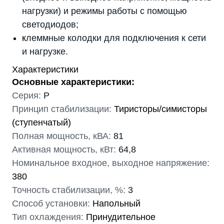
нагрузки) и режимы работы с помощью
светодиодов;
к
леммные колодки для подключения к сети
и нагрузке.
Характеристики
Основные характеристики:
Серия:
P
Принцип стабилизации:
Тиристоры/симисторы
(ступенчатый)
Полная мощность, кВА:
81
Активная мощность, кВт:
64,8
Номинальное входное, выходное напряжение:
380
Точность стабилизации, %:
3
Способ установки:
Напольный
Тип охлаждения:
Принудительное