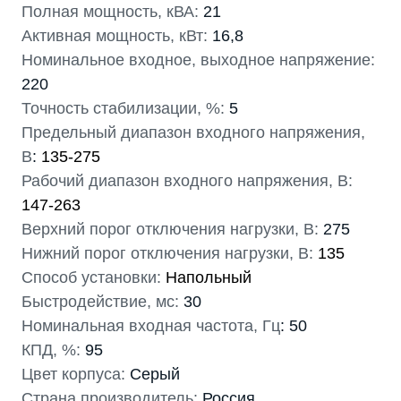
Полная мощность, кВА:
21
Активная мощность, кВт:
16,8
Номинальное входное, выходное напряжение:
220
Точность стабилизации, %:
5
Предельный диапазон входного напряжения,
В
:
135-275
Рабочий диапазон входного напряжения, В:
147-263
Верхний порог отключения нагрузки, В:
275
Нижний порог отключения нагрузки, В:
135
Способ установки:
Напольный
Быстродействие, мс:
30
Номинальная входная частота, Гц
: 50
КПД, %:
95
Цвет корпуса:
Серый
Страна производитель:
Россия