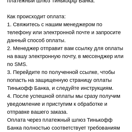
платежный шлюз Тинькофф Банка.
Как происходит оплата:
1. Свяжитесь с нашим менеджером по
телефону или электронной почте и запросите
данный способ оплаты.
2. Менеджер отправит вам ссылку для оплаты
на вашу электронную почту, в мессенджер или
по SMS.
3. Перейдите по полученной ссылке, чтобы
попасть на защищенную страницу оплаты
Тинькофф Банка, и следуйте инструкциям.
4. После успешной оплаты мы сразу получим
уведомление и приступим к обработке и
отправке вашего заказа.
Каталог
Оплата через платежный шлюз Тинькофф
Стабилизаторы напряжения
Однофазные стабилизаторы
Банка полностью соответствует требованиям
Трехфазные стабилизаторы