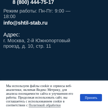
Мы используем файлы cookie и сервисы веб-
аналитики, включая Яндекс.Метрику, для
анализа посещаемости сайта и улучшения его
работы. Продолжая использовать сайт, вы
Принять
соглашаетесь с использованием cookie в
соответствии с
Политикой обработки