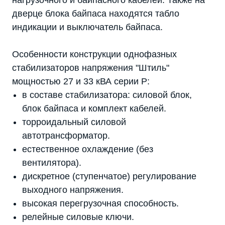
нагрузочного и байпасного кабелей. Также на
дверце блока байпаса находятся табло
индикации и выключатель байпаса.
Особенности конструкции однофазных
стабилизаторов напряжения "Штиль"
мощностью 27 и 33 кВА серии P:
в составе стабилизатора: силовой блок,
блок байпаса и комплект кабелей.
торроидальный силовой
автотрансформатор.
естественное охлаждение (без
вентилятора).
дискретное (ступенчатое) регулирование
выходного напряжения.
высокая перегрузочная способность.
релейные силовые ключи.