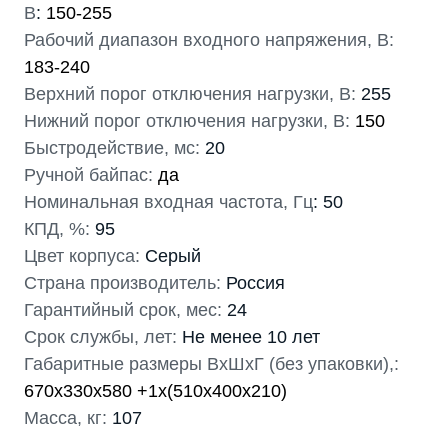
В
:
150-255
Рабочий диапазон входного напряжения, В:
183-240
Верхний порог отключения нагрузки, В:
255
Нижний порог отключения нагрузки, В:
150
Быстродействие, мс:
20
Ручной байпас:
да
Номинальная входная частота, Гц
: 50
КПД, %:
95
Цвет корпуса:
Серый
Страна производитель:
Россия
Гарантийный срок, мес:
24
Срок службы, лет:
Не менее 10 лет
Габаритные размеры ВхШхГ (без упаковки),:
670x330x580 +1х(510х400х210)
Масса, кг:
107