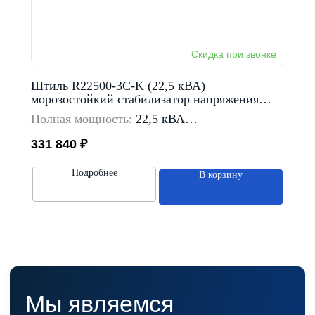
Штиль R22500-3C-K (22,5 кВА)
Трех
морозостойкий стабилизатор напряжения
R1500
трехфазный
моро
Полная мощность:
22,5 кВА
Полн
Тип входной сети:
трехфазная
Тип в
331 840
₽
260 
Предельный диапазон
входного напряжение:
Пред
233-475 В
135-2
Подробнее
В корзину
Способ установки:
в стойку Rack 19"
Спосо