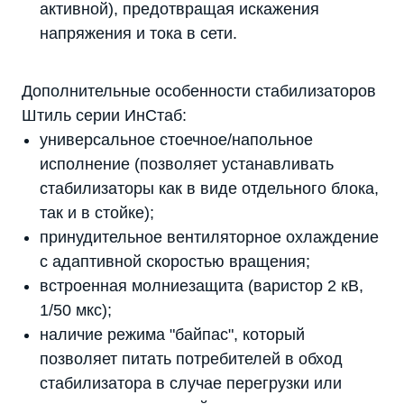
активной), предотвращая искажения
напряжения и тока в сети.
Дополнительные особенности стабилизаторов
Штиль серии ИнСтаб:
универсальное стоечное/напольное
исполнение (позволяет устанавливать
стабилизаторы как в виде отдельного блока,
так и в стойке);
принудительное вентиляторное охлаждение
с адаптивной скоростью вращения;
встроенная молниезащита (варистор 2 кВ,
1/50 мкс);
наличие режима "байпас", который
позволяет питать потребителей в обход
стабилизатора в случае перегрузки или