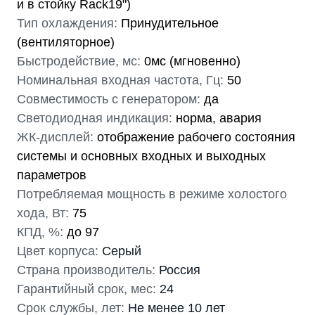
и в стойку Rack19")
Тип охлаждения:
Принудительное
(вентиляторное)
Быстродействие, мс:
0мс (мгновенно)
Номинальная входная частота, Гц:
50
Совместимость с генератором:
да
Светодиодная индикация:
норма, авария
ЖК-дисплей:
отображение рабочего состояния
системы и основных входных и выходных
параметров
Потребляемая мощность в режиме холостого
хода, Вт:
75
КПД, %:
до 97
Цвет корпуса:
Серый
Страна производитель:
Россия
Гарантийный срок, мес:
24
Срок службы, лет:
Не менее 10 лет