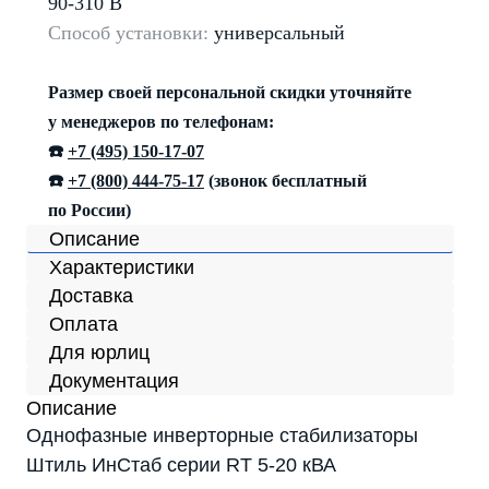
90-310 В
Способ установки:
универсальный
Размер своей персональной скидки уточняйте
у менеджеров по телефонам:
☎️
+7 (495) 150-17-07
☎️
+7 (800) 444-75-17
(звонок бесплатный
по России)
Описание
Характеристики
Доставка
Оплата
Для юрлиц
Документация
Описание
Однофазные инверторные стабилизаторы
Штиль ИнСтаб серии RT 5-20 кВА