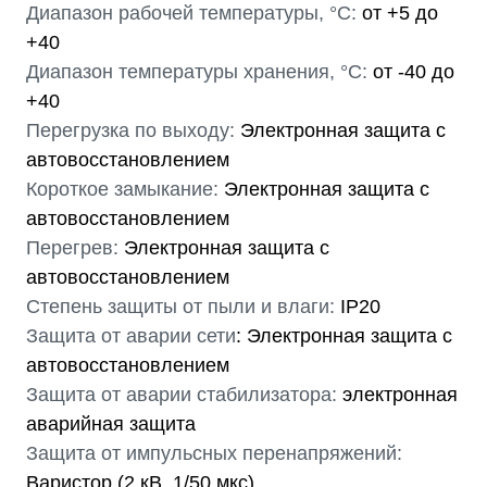
Диапазон рабочей температуры, °С:
от +5 до
+40
Диапазон температуры хранения, °С:
от -40 до
+40
Перегрузка по выходу:
Электронная защита c
автовосстановлением
Короткое замыкание:
Электронная защита c
автовосстановлением
Перегрев:
Электронная защита c
автовосстановлением
Степень защиты от пыли и влаги:
IP20
Защита от аварии сети
: Электронная защита c
автовосстановлением
Защита от аварии стабилизатора:
электронная
аварийная защита
Защита от импульсных перенапряжений:
Варистор (2 кВ, 1/50 мкс)