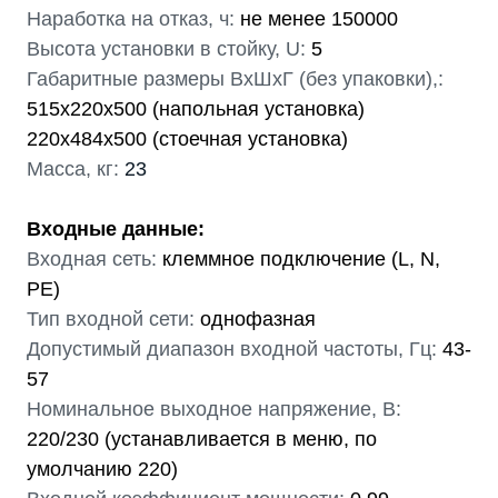
Наработка на отказ, ч:
не менее 150000
Высота установки в стойку, U:
5
Габаритные размеры ВхШхГ (без упаковки),:
515х220х500 (напольная установка)
220х484х500 (стоечная установка)
Масса, кг:
23
Входные данные:
Входная сеть:
клеммное подключение (L, N,
PE)
Тип входной сети:
однофазная
Допустимый диапазон входной частоты, Гц:
43-
57
Номинальное выходное напряжение, В:
220/230 (устанавливается в меню, по
умолчанию 220)