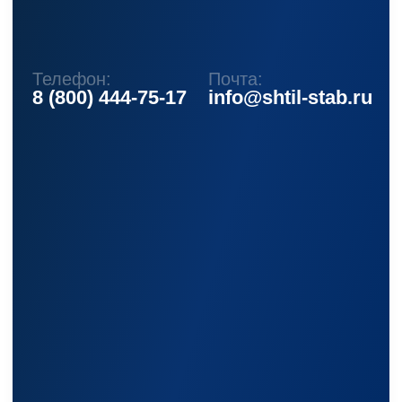
Реквизиты
+7 (495) 150-17-07
8 (800) 444-75-17
Режим работы: Пн-Пт: 9:00 —
18:00
info@shtil-stab.ru
Адрес:
г. Москва, 2-й Южнопортовый
проезд, д. 10, стр. 11
Информация, размещенная на сайте,
не является публичной офертой
© 2021-2026 Официальный дилер «Штиль»