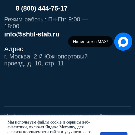
Напишите в МАХ!
Мы используем файлы cookie и сервисы веб-
аналитики, включая Яндекс.Метрику, для
анализа посещаемости сайта и улучшения его