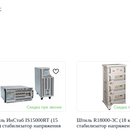
;
ль ИнСтаб IS15000RT (15
Штиль R18000-3C (18 
 стабилизатор напряжения
стабилизатор напряжен