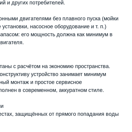
й и других потребителей.
нными двигателями без плавного пуска (мойки
установки, насосное оборудование и т. п.)
запасом: его мощность должна как минимум в
вигателя.
аны с расчётом на экономию пространства.
онструктиву устройство занимает минимум
ный монтаж и простое сервисное
олнен в современном, аккуратном стиле.
ии
местах, защищённых от прямого попадания воды