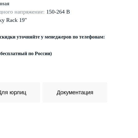
зная
дного напряжение:
150-264
В
ку Rack 19"
 скидки уточняйте у менеджеров по телефонам:
 бесплатный по России)
Для юрлиц
Документация