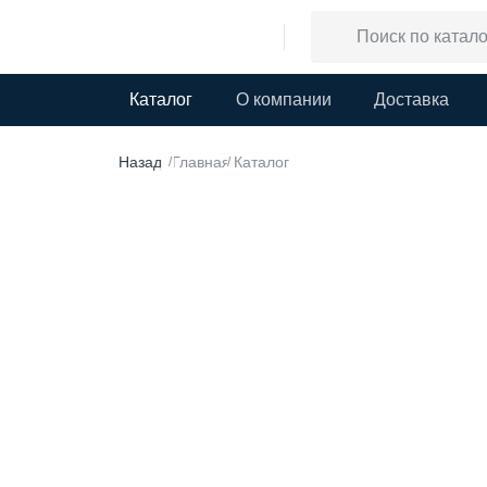
Каталог
О компании
Доставка
Назад
Главная
Каталог
/
/