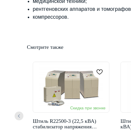
медицинской техники;
рентгеновских аппаратов и томографов
компрессоров.
Смотрите также
5 кВА)
Штиль R22500-3 (22,5 кВА)
Шти
ия
стабилизатор напряжения
кВА)