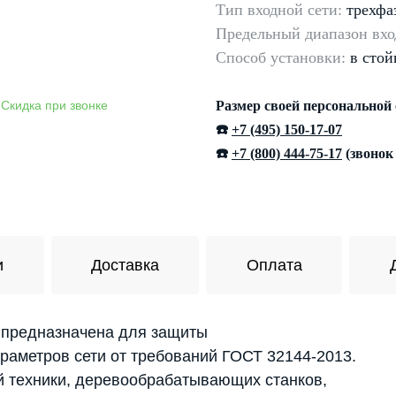
Тип входной сети:
трехфа
Предельный диапазон
вхо
Способ установки:
в стой
Размер своей персональной
☎️
+7 (495) 150-17-07
☎️
+7 (800) 444-75-17
(звонок
и
Доставка
Оплата
 предназначена для защиты
раметров сети от требований ГОСТ 32144-2013.
й техники, деревообрабатывающих станков,