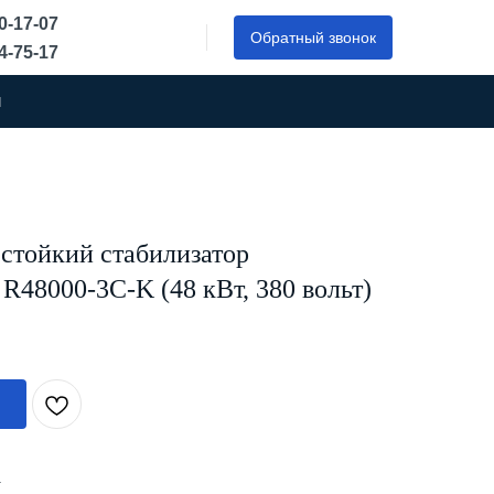
50-17-07
Обратный звонок
44-75-17
ы
стойкий стабилизатор
48000-3C-K (48 кВт, 380 вольт)
А