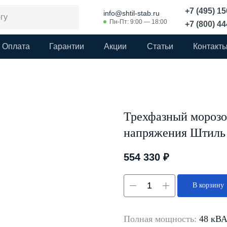
+7 (495) 1
info@shtil-stab.ru
Пн-Пт: 9:00 — 18:00
+7 (800) 4
Оплата
Гарантии
Акции
Статьи
Контакт
Трехфазный морозо
напряжения Штиль R
554 330
₽
В корзину
Полная мощность:
48 кВ