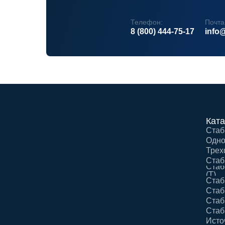
Телефон:
Почта
8 (800) 444-75-17
info@
Ката
Стаб
Одно
Трех
Стаб
Стаб
(Т)
Стаб
Стаб
Стаб
Стаб
Исто