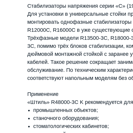
Стабилизаторы напряжения серии «С» (1
Для установки в универсальные стойки пр
монтировать однофазные стабилизаторы
R12000C, R16000C в уже существующие с
Трёхфазные модели R13500-3C, R18000-3
3C, помимо трёх блоков стабилизации, ко
дюймовой монтажной стойкой с заранее 
кабелей. Такое решение сокращает зани
обслуживание. По техническим характери
соответствуют напольным моделям без о
Применение
«Штиль» R48000-3C K рекомендуется для
промышленных объектов;
станочного оборудования;
стоматологических кабинетов;