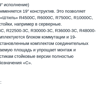
9" исполнение)
именяется 19" конструктив. Это позволяет
 «Штиль» R4500C, R6000C, R7500C, R10000C,
тойки, например в серверные.
C, R22500-3C, R30000-3C, R36000-3C, R48000-
мплектуются блоком коммутации и 19-
установленным комплектом соединительных
маемую площадь и упрощает монтаж и
стикам стойковые версии полностью
бозначения «С».
: