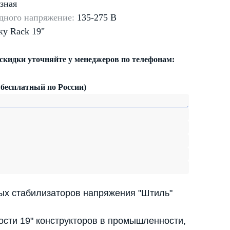
зная
дного напряжение:
135-275 В
ку Rack 19"
 скидки уточняйте у менеджеров по телефонам:
 бесплатный по России)
ых стабилизаторов напряжения "Штиль"
ости 19" конструкторов в промышленности,