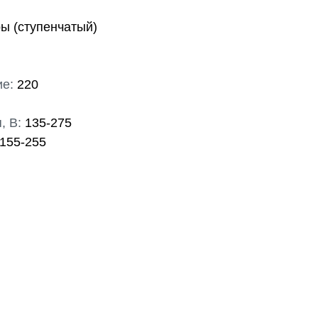
ы (ступенчатый)
е:
220
, В:
135-275
155-255