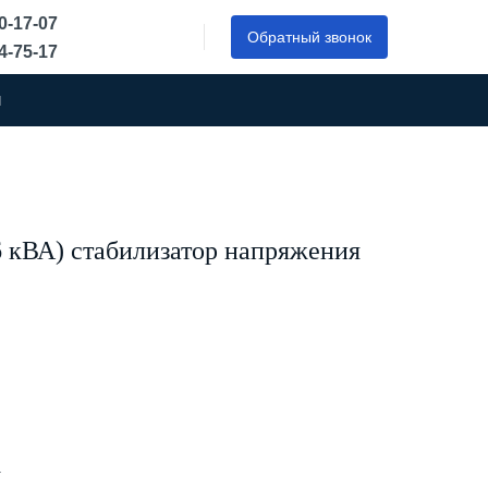
50-17-07
Обратный звонок
44-75-17
ы
 кВА) стабилизатор напряжения
А