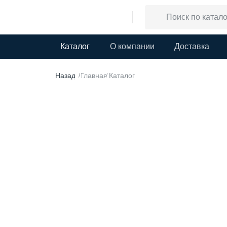
Каталог
О компании
Доставка
Назад
Главная
Каталог
/
/