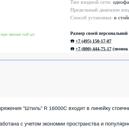
Тип входной сети:
однофа
Предельный диапазон
вхо
Способ установки:
в стой
Размер своей персональной
☎️
+7 (495) 150-17-07
☎️
+7 (800) 444-75-17
(звонок
ряжения "Штиль" R 16000C входит в линейку стоечн
аботана с учетом экономии пространства и популярн