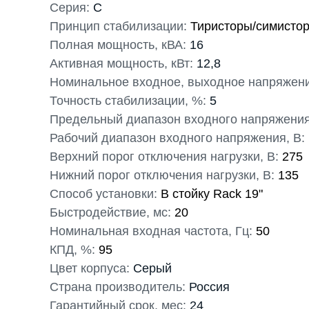
Серия:
С
Принцип стабилизации:
Тиристоры/симистор
Полная мощность, кВА:
16
Активная мощность, кВт:
12,8
Номинальное входное, выходное напряжени
Точность стабилизации, %:
5
Предельный диапазон входного напряжения
Рабочий диапазон входного напряжения, В:
Верхний порог отключения нагрузки, В:
275
Нижний порог отключения нагрузки, В:
135
Способ установки:
В стойку Rack 19"
Быстродействие, мс:
20
Номинальная входная частота, Гц:
50
КПД, %:
95
Цвет корпуса:
Серый
Страна производитель:
Россия
Гарантийный срок, мес:
24