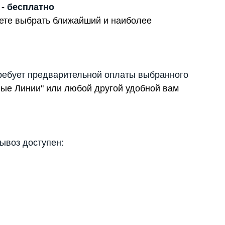
 - бесплатно
жете выбрать ближайший и наиболее
ребует предварительной оплаты выбранного
вые Линии" или любой другой удобной вам
вывоз доступен: