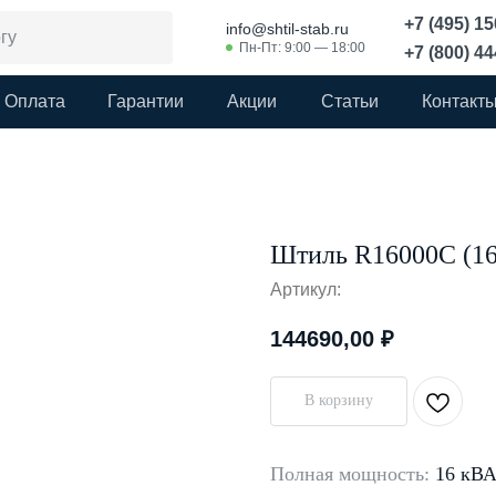
+7 (495) 1
info@shtil-stab.ru
Пн-Пт: 9:00 — 18:00
+7 (800) 4
Оплата
Гарантии
Акции
Статьи
Контакт
Штиль R16000C (16
Артикул:
144690,00
₽
В корзину
Полная мощность:
16 кВ