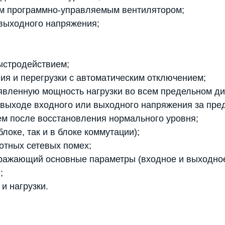
ым программно-управляемым вентилятором;
 выходного напряжения;
ыстродействием;
ия и перегрузки с автоматическим отключением;
явленную мощность нагрузки во всем предельном д
 выходе входного или выходного напряжения за пре
м после восстановления нормального уровня;
локе, так и в блоке коммутации);
отных сетевых помех;
ражающий основные параметры (входное и выходное
;
и нагрузки.