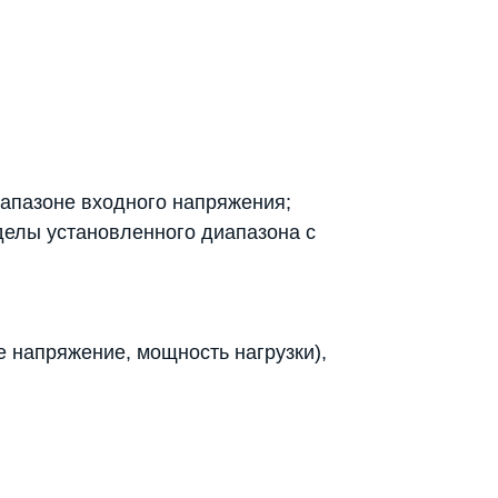
иапазоне входного напряжения;
делы установленного диапазона с
 напряжение, мощность нагрузки),