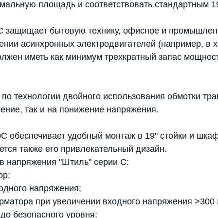
имальную площадь и соответствовать стандартным 1
C защищает бытовую технику, офисное и промышлен
ении асинхронных электродвигателей (например, в х
олжен иметь как минимум трехкратный запас мощнос
по технологии двойного использования обмотки тран
шение, так и на понижение напряжения.
C обеспечивает удобный монтаж в 19" стойки и шкаф
тся также его привлекательный дизайн.
в напряжения "Штиль" серии C:
ор;
ходного напряжения;
рматора при увеличении входного напряжения >300
до безопасного уровня;