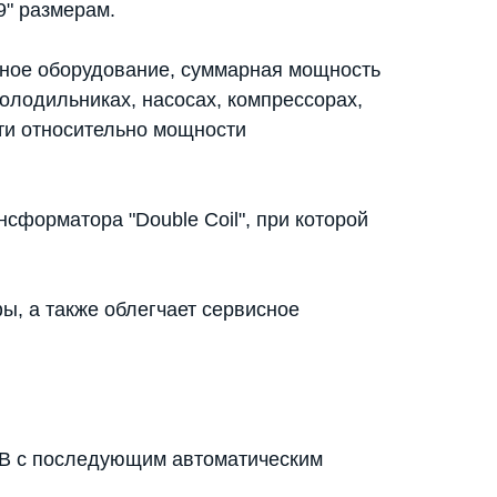
9" размерам.
ное оборудование, суммарная мощность
олодильниках, насосах, компрессорах,
ти относительно мощности
сформатора "Double Coil", при которой
ы, а также облегчает сервисное
 В с последующим автоматическим