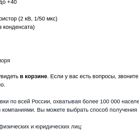
 до +40
истор (2 кВ, 1/50 мкс)
з конденсата)
моря
увидеть
в корзине
. Если у вас есть вопросы, звони
о.
вки по всей России, охватывая более 100 000 насел
 компаниями. Вы можете выбрать способ получения 
физических и юридических лиц: