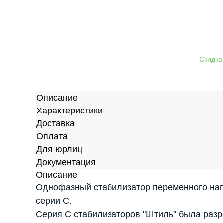
Описание
Характеристики
Доставка
Оплата
Для юрлиц
Документация
Описание
Однофазный стабилизатор переменного нап
серии C.
Серия C стабилизаторов "Штиль" была разр