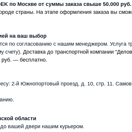
DEK по Москве от суммы заказа свыше 50.000 руб.
 городе страны. На этапе оформления заказа вы смо
ией на ваш выбор
тся по согласованию с нашим менеджером. Услуга т
у счету).
Доставка до транспортной компании "Дело
 руб. — бесплатно.
есу: 2-й Южнопортовый проезд, д. 10, стр. 11. Само
анию.
вской области
 до вашей двери нашим курьером.