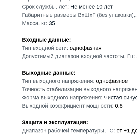
Срок службы, лет:
Не менее 10 лет
Габаритные размеры ВхШхГ (без упаковки),:
Масса, кг:
35
Входные данные:
Тип входной сети:
однофазная
Допустимый диапазон входной частоты, Гц:
Выходные данные:
Тип выходного напряжения:
однофазное
Точность стабилизации выходного напряжен
Форма выходного напряжения:
Чистая сину
Выходной коэффициент мощности:
0,8
Защита и эксплуатация:
Диапазон рабочей температуры, °С:
от +1 д