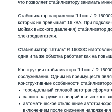
что позволяет стабилизатору занимать мин
Стабилизатор напряжения "Штиль" R 16000
которых не превышает 16 кВА. При подключ
мойках высокого давления) стабилизатор д
электродвигателя.
Стабилизатор "Штиль" R 16000C изготовлен 
одна и та же обмотка работает как на повы
Конструкция стабилизатора "Штиль" R 16000
обслуживание. Одним из преимуществ являе
Конструктивные особенности стабилизаторо
тороидальный силовой автотрансформат
защита нагрузки от аварийно-высокого в
автоматическое отключение автотрансфо
включением после снижения напряжения 