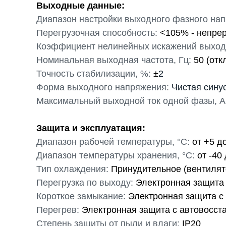
Выходные данные:
Диапазон настройки выходного фазного нап
Перегрузочная способность:
<105% - непрер
Коэффициент нелинейных искажений выход
Номинальная выходная частота, Гц:
50 (отк
Точность стабилизации, %:
±
2
Форма выходного напряжения:
Чистая сину
Максимальный выходной ток одной фазы, А
Защита и эксплуатация:
Диапазон рабочей температуры, °С:
от +5 д
Диапазон температуры хранения, °С:
от -40
Тип охлаждения:
Принудительное (вентилят
Перегрузка по выходу:
Электронная защита 
Короткое замыкание:
Электронная защита c
Перегрев:
Электронная защита c автовосст
Степень защиты от пыли и влаги:
IP20