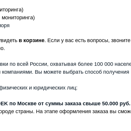
иторинга)
 мониторинга)
моря
увидеть
в корзине
. Если у вас есть вопросы, звони
о.
вки по всей России, охватывая более 100 000 насел
 компаниями. Вы можете выбрать способ получения 
физических и юридических лиц:
DEK по Москве от суммы заказа свыше 50.000 руб.
 городе страны. На этапе оформления заказа вы смо