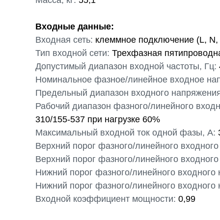
Масса, кг:
55,1
Входные данные:
Входная сеть:
клеммное подключение (L, N,
Тип входной сети:
Трехфазная пятипроводная 
Допустимый диапазон входной частоты, Гц:
Номинальное фазное/линейное входное на
Предельный диапазон входного напряжения
Рабочий диапазон фазного/линейного входн
310/155-537 при нагрузке 60%
Максимальный входной ток одной фазы, А:
Верхний порог фазного/линейного входного
Верхний порог фазного/линейного входного
Нижний порог фазного/линейного входного 
Нижний порог фазного/линейного входного 
Входной коэффициент мощности:
0,99