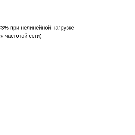
<3% при нелинейной нагрузке
 частотой сети)