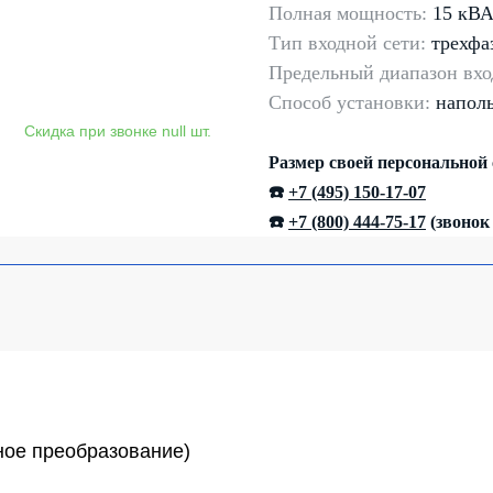
Полная мощность:
15 кВ
Тип входной сети:
трехфа
Предельный диапазон
вхо
Способ установки:
напол
Размер своей персональной
☎️
+7 (495) 150-17-07
☎️
+7 (800) 444-75-17
(звонок
ное преобразование)