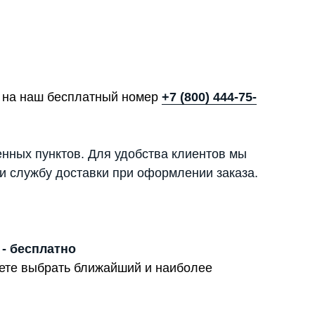
те на наш бесплатный номер
+7 (800) 444-75-
енных пунктов. Для удобства клиентов мы
и службу доставки при оформлении заказа.
 - бесплатно
жете выбрать ближайший и наиболее