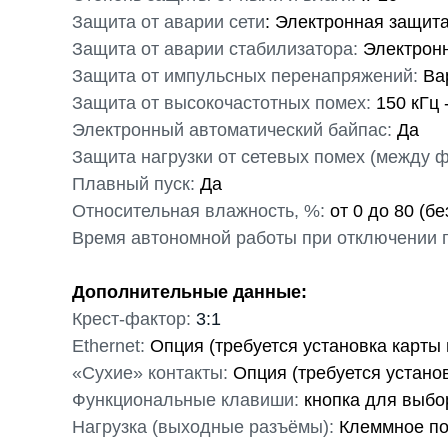
Защита от аварии сети
: Электронная защит
Защита от аварии стабилизатора:
Электронн
Защита от импульсных перенапряжений:
Вар
Защита от высокочастотных помех:
150 кГц 
Электронный автоматический байпас:
Да
Защита нагрузки от сетевых помех (между ф
Плавный пуск:
Да
Относительная влажность, %:
от 0 до 80 (бе
Время автономной работы при отключении 
Дополнительные данные:
Крест-фактор:
3:1
Ethernet:
Опция (требуется установка карты
«Сухие» контакты:
Опция (требуется устано
Функциональные клавиши:
кнопка для выбо
Нагрузка (выходные разъёмы):
Клеммное по