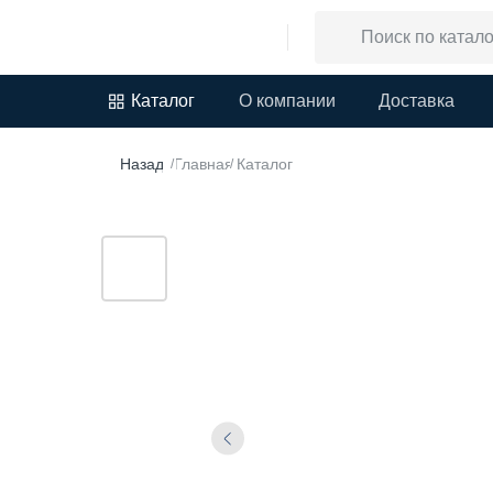
Каталог
О компании
Доставка
Назад
Главная
Каталог
/
/