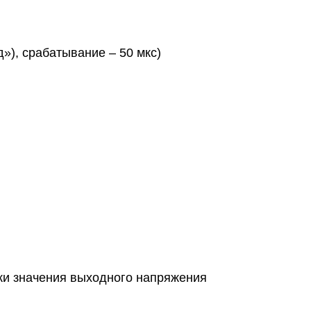
д»), срабатывание – 50 мкс)
ки значения выходного напряжения