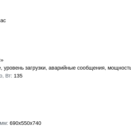
пас
я»
 уровень загрузки, аварийные сообщения, мощность
, Вт:
135
 мм:
690х550х740