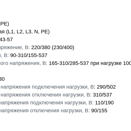
 PE)
(L1, L2, L3, N, PE)
43-57
пряжение, В:
220/380 (230/400)
, В:
90-310/155-537
ого напряжения, В:
165-310/285-537 при нагрузке 100
30
 напряжения подключения нагрузки, В
: 290/502
 напряжения отключения нагрузки, В:
310/537
напряжения подключения нагрузки, В:
110/190
напряжения отключения нагрузки, В:
90/155