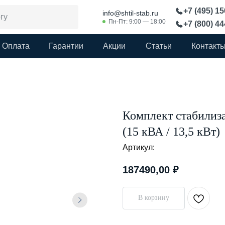
+7 (495) 1
info@shtil-stab.ru
Пн-Пт: 9:00 — 18:00
+7 (800) 4
Оплата
Гарантии
Акции
Статьи
Контакт
Комплект стабилиз
(15 кВА / 13,5 кВт)
Артикул:
187490,00
₽
В корзину