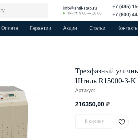
+7 (495) 1
info@shtil-stab.ru
Пн-Пт: 9:00 — 18:00
+7 (800) 4
Оплата
Гарантии
Акции
Статьи
Контакт
Трехфазный уличны
Штиль R15000-3-K (
Артикул:
216350,00
₽
В корзину