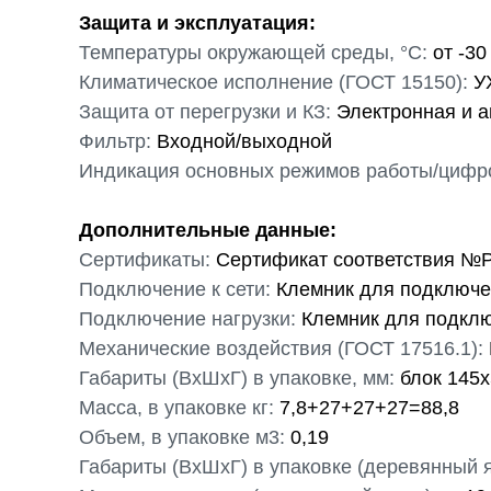
Защита и эксплуатация:
Температуры окружающей среды, °С:
от -30
Климатическое исполнение (ГОСТ 15150):
УХ
Защита от перегрузки и КЗ:
Электронная и а
Фильтр:
Входной/выходной
Индикация основных режимов работы/цифро
Дополнительные данные:
Сертификаты:
Сертификат соответствия №
Подключение к сети:
Клемник для подключе
Подключение нагрузки:
Клемник для подклю
Механические воздействия (ГОСТ 17516.1):
Габариты (ВхШхГ) в упаковке, мм:
блок 145х
Масса, в упаковке кг:
7,8+27+27+27=88,8
Объем, в упаковке м3:
0,19
Габариты (ВхШхГ) в упаковке (деревянный я