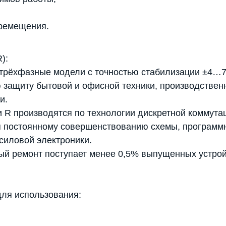
еремещения.
):
трёхфазные модели с точностью стабилизации ±4…7%
защиту бытовой и офисной техники, производственн
и.
и R производятся по технологии дискретной коммута
 постоянному совершенствованию схемы, программно
силовой электроники.
ый ремонт поступает менее 0,5% выпущенных устрой
для использования: