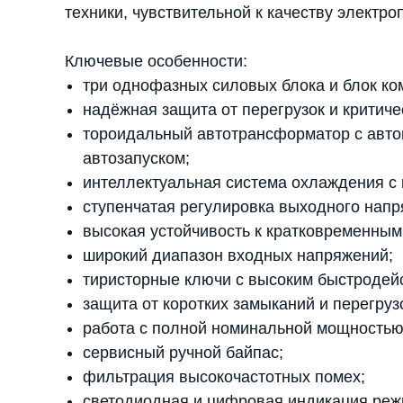
техники, чувствительной к качеству электро
Ключевые особенности:
три однофазных силовых блока и блок ко
надёжная защита от перегрузок и критиче
тороидальный автотрансформатор с авт
автозапуском;
интеллектуальная система охлаждения с
ступенчатая регулировка выходного напр
высокая устойчивость к кратковременным
широкий диапазон входных напряжений;
тиристорные ключи с высоким быстродей
защита от коротких замыканий и перегруз
работа с полной номинальной мощностью
сервисный ручной байпас;
фильтрация высокочастотных помех;
светодиодная и цифровая индикация реж