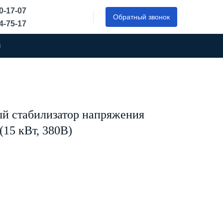
50-17-07
Обратный звонок
44-75-17
ы
й стабилизатор напряжения
15 кВт, 380В)