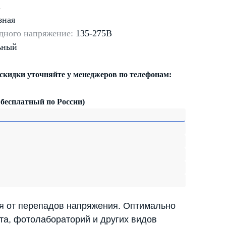
А
зная
дного напряжение:
135-275В
ьный
 скидки уточняйте у менеджеров по телефонам:
 бесплатный по России)
ия от перепадов напряжения. Оптимально
та, фотолабораторий и других видов