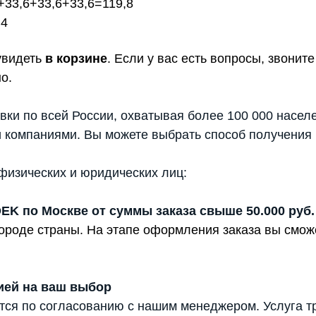
33,6+33,6+33,6=119,8
,4
увидеть
в корзине
. Если у вас есть вопросы, звони
о.
вки по всей России, охватывая более 100 000 насел
 компаниями. Вы можете выбрать способ получения 
физических и юридических лиц:
DEK по Москве от суммы заказа свыше 50.000 руб.
 городе страны. На этапе оформления заказа вы смо
ией на ваш выбор
тся по согласованию с нашим менеджером. Услуга т