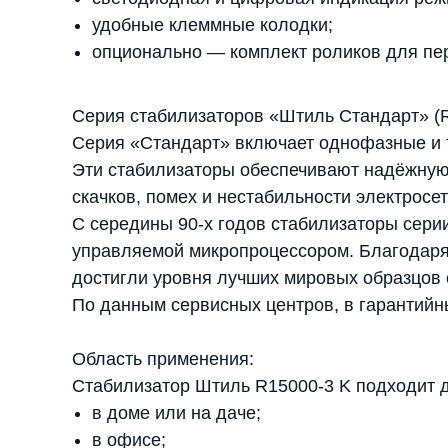
удобные клеммные колодки;
опционально — комплект роликов для п
Серия стабилизаторов «Штиль Стандарт» (R
Серия «Стандарт» включает однофазные и 
Эти стабилизаторы обеспечивают надёжную 
скачков, помех и нестабильности электросет
С середины 90-х годов стабилизаторы сери
управляемой микропроцессором. Благодаря
достигли уровня лучших мировых образцов 
По данным сервисных центров, в гарантийн
Область применения:
Стабилизатор Штиль R15000-3 K подходит 
в доме или на даче;
в офисе;