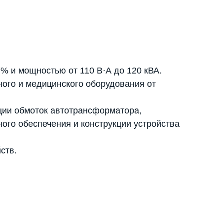
 и мощностью от 110 В·А до 120 кВА.
ого и медицинского оборудования от
ции обмоток автотрансформатора,
го обеспечения и конструкции устройства
ств.