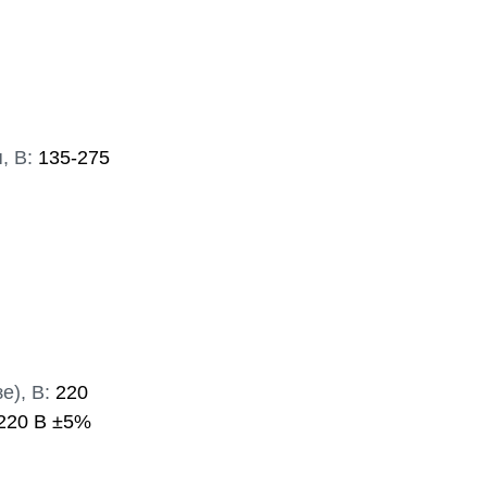
, В:
135-275
), В:
220
220 В ±5%