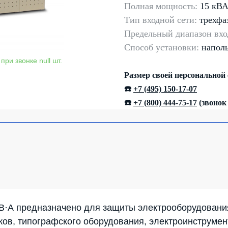
Полная мощность:
15 кВ
Тип входной сети:
трехфа
Предельный диапазон
вхо
Способ установки:
напол
Размер своей персональной
☎️
+7 (495) 150-17-07
☎️
+7 (800) 444-75-17
(звонок
 В·А предназначено для защиты электрооборудован
в, типографского оборудования, электроинструмен