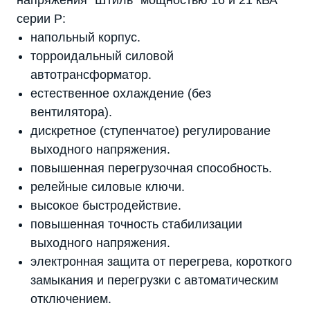
напряжения "Штиль" мощностью 16 и 21 кВА
серии P:
напольный корпус.
торроидальный силовой
автотрансформатор.
естественное охлаждение (без
вентилятора).
дискретное (ступенчатое) регулирование
выходного напряжения.
повышенная перегрузочная способность.
релейные силовые ключи.
высокое быстродействие.
повышенная точность стабилизации
выходного напряжения.
электронная защита от перегрева, короткого
замыкания и перегрузки с автоматическим
отключением.