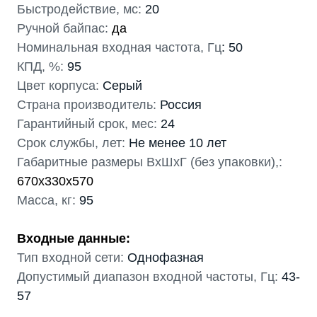
Быстродействие, мс:
20
Ручной байпас:
да
Номинальная входная частота, Гц
: 50
КПД, %:
95
Цвет корпуса:
Серый
Страна производитель:
Россия
Гарантийный срок, мес:
24
Срок службы, лет:
Не менее 10 лет
Габаритные размеры ВхШхГ (без упаковки),:
670x330x570
Масса, кг:
95
Входные данные:
Тип входной сети:
Однофазная
Допустимый диапазон входной частоты, Гц:
43-
57