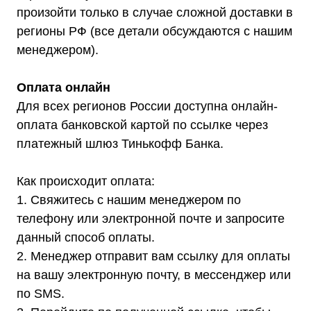
произойти только в случае сложной доставки в
регионы РФ (все детали обсуждаются с нашим
Телефон:
Почта:
менеджером).
8 (800) 444-75-17
info@shtil-stab.ru
Оплата онлайн
Для всех регионов России доступна онлайн-
оплата банковской картой по ссылке через
платежный шлюз Тинькофф Банка.
Как происходит оплата:
1. Свяжитесь с нашим менеджером по
телефону или электронной почте и запросите
данный способ оплаты.
2. Менеджер отправит вам ссылку для оплаты
на вашу электронную почту, в мессенджер или
по SMS.