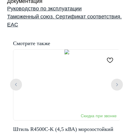
Документация
Руководство по эксплуатации
Таможенный союз. Сертификат соответствия.
EAC
Смотрите также
Штиль R4500C-K (4,5 кВА) морозостойкий
Штил