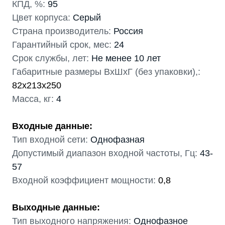
КПД, %:
95
Цвет корпуса:
Серый
Страна производитель:
Россия
Гарантийный срок, мес:
24
Срок службы, лет:
Не менее 10 лет
Габаритные размеры ВхШхГ (без упаковки),:
82x213x250
Масса, кг:
4
Входные данные:
Тип входной сети:
Однофазная
Допустимый диапазон входной частоты, Гц:
43-
57
Входной коэффициент мощности:
0,8
Выходные данные:
Тип выходного напряжения:
Однофазное