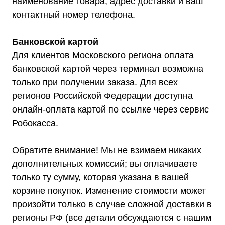
наименование товара, адрес доставки и ваш
8 (800) 444-75-17
info@shtil-stab.ru
контактный номер телефона.
Банковской картой
Для клиентов Московского региона оплата
банковской картой через терминал возможна
только при получении заказа. Для всех
регионов Российской Федерации доступна
онлайн-оплата картой по ссылке через сервис
Робокасса.
Обратите внимание! Мы не взимаем никаких
дополнительных комиссий; вы оплачиваете
только ту сумму, которая указана в вашей
корзине покупок. Изменение стоимости может
произойти только в случае сложной доставки в
регионы РФ (все детали обсуждаются с нашим