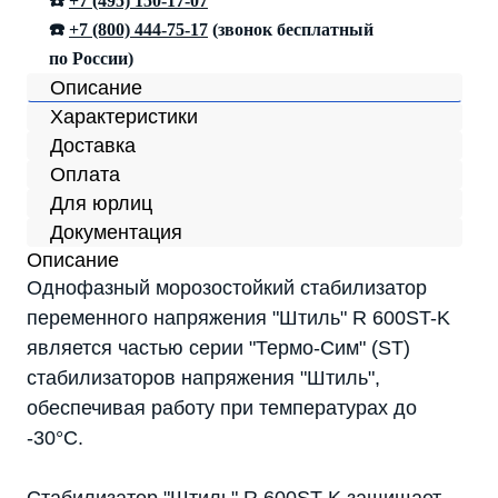
☎️
+7 (495) 150-17-07
☎️
+7 (800) 444-75-17
(звонок бесплатный
по России)
Описание
Характеристики
Доставка
Оплата
Для юрлиц
Документация
Описание
Однофазный морозостойкий стабилизатор
переменного напряжения "Штиль" R 600ST-K
является частью серии "Термо-Сим" (ST)
стабилизаторов напряжения "Штиль",
обеспечивая работу при температурах до
-30°C.