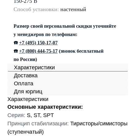
150-275 В
Способ установки:
настенный
Размер своей персональной скидки уточняйте
у менеджеров по телефонам:
☎️
+7 (495) 150-17-07
☎️
+7 (800) 444-75-17
(звонок бесплатный
по России)
Характеристики
Доставка
Оплата
Для юрлиц
Характеристики
Основные характеристики:
Серия:
S, ST, SPT
Принцип стабилизации:
Тиристоры/симисторы
(ступенчатый)