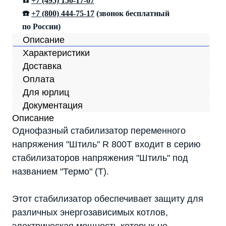
☎️
+7 (495) 150-17-07
☎️
+7 (800) 444-75-17
(звонок бесплатный
по России)
Описание
Характеристики
Доставка
Оплата
Для юрлиц
Документация
Описание
Однофазный стабилизатор переменного
напряжения "Штиль" R 800T входит в серию
стабилизаторов напряжения "Штиль" под
названием "Термо" (T).
Этот стабилизатор обеспечивает защиту для
различных энергозависимых котлов,