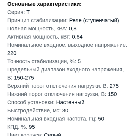
Основные характеристики:
Серия:
T
Принцип стабилизации:
Реле (ступенчатый)
Полная мощность, кВА:
0,8
Активная мощность, кВт:
0,64
Номинальное входное, выходное напряжение:
220
Точность стабилизации, %:
5
Предельный диапазон входного напряжения,
В
: 150-275
Верхний порог отключения нагрузки, В:
275
Нижний порог отключения нагрузки, В:
150
Способ установки:
Настенный
Быстродействие, мс:
30
Номинальная входная частота, Гц
: 50
КПД, %:
95
Цвет корпуса:
Серый