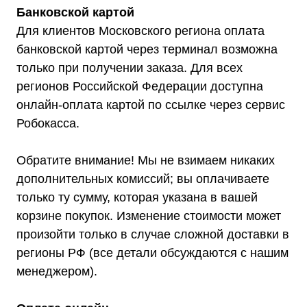
Оставить заявку
Банковской картой
Для клиентов Московского региона оплата
банковской картой через терминал возможна
только при получении заказа. Для всех
Телефон:
Почта:
регионов Российской Федерации доступна
8 (800) 444-75-17
info@shtil-stab.ru
онлайн-оплата картой по ссылке через сервис
Робокасса.
Обратите внимание! Мы не взимаем никаких
дополнительных комиссий; вы оплачиваете
только ту сумму, которая указана в вашей
корзине покупок. Изменение стоимости может
произойти только в случае сложной доставки в
регионы РФ (все детали обсуждаются с нашим
менеджером).