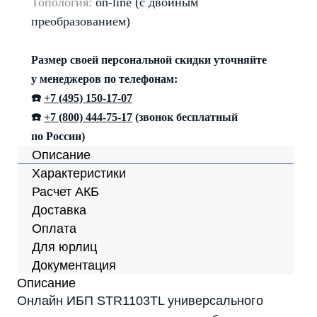
Топология:
on-line (с двойным
преобразованием)
Размер своей персональной скидки уточняйте
у менеджеров по телефонам:
☎️
+7 (495) 150-17-07
☎️
+7 (800) 444-75-17
(звонок бесплатный
по России)
Описание
Характеристики
Расчет АКБ
Доставка
Оплата
Для юрлиц
Документация
Описание
Онлайн ИБП STR1103TL универсального