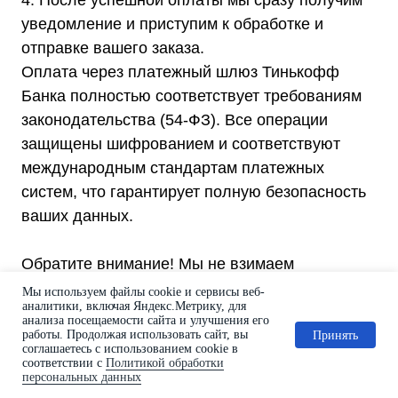
4. После успешной оплаты мы сразу получим
уведомление и приступим к обработке и
отправке вашего заказа.
Оплата через платежный шлюз Тинькофф
Банка полностью соответствует требованиям
законодательства (54-ФЗ). Все операции
защищены шифрованием и соответствуют
международным стандартам платежных
систем, что гарантирует полную безопасность
ваших данных.
Обратите внимание! Мы не взимаем
дополнительных комиссий за оплату через
Мы используем файлы cookie и сервисы веб-
аналитики, включая Яндекс.Метрику, для
Тинькофф Банк; вы оплачиваете только сумму,
анализа посещаемости сайта и улучшения его
указанную в вашей корзине. Изменение
работы. Продолжая использовать сайт, вы
Принять
соглашаетесь с использованием cookie в
стоимости возможно только в случае сложной
соответствии с
Политикой обработки
персональных данных
доставки в регионы РФ, и все детали