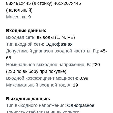
88х491х445 (в стойку) 461х207х445
(напольный)
Масса, кг:
9
Входные данные:
Входная сеть:
выводы (L, N, PE)
Тип входной сети:
Однофазная
Допустимый диапазон входной частоты, Гц:
45-
65
Номинальное выходное напряжение, В:
220
(230 по выбору при покупке)
Входной коэффициент мощности:
0,99
Максимальный входной ток, А:
19
Выходные данные:
Тип выходного напряжения:
Однофазное
Точность стабилизации выходного