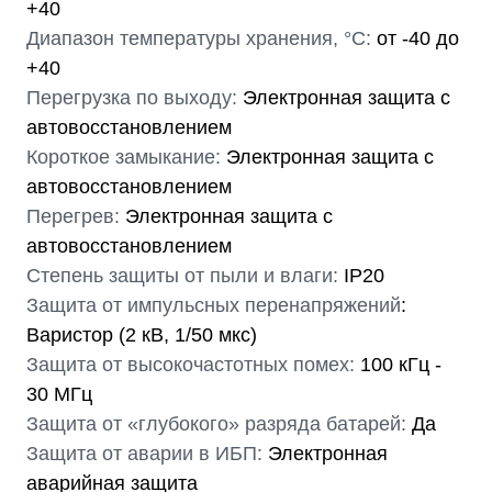
+40
Диапазон температуры хранения, °С:
от -40 до
+40
Перегрузка по выходу:
Электронная защита c
автовосстановлением
Короткое замыкание:
Электронная защита c
автовосстановлением
Перегрев:
Электронная защита c
автовосстановлением
Степень защиты от пыли и влаги:
IP20
Защита от импульсных перенапряжений
:
Варистор (2 кВ, 1/50 мкс)
Защита от высокочастотных помех:
100 кГц -
30 МГц
Защита от «глубокого» разряда батарей:
Да
Защита от аварии в ИБП:
Электронная
аварийная защита