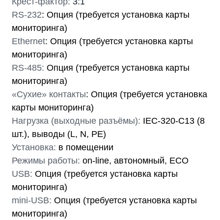
Крест-фактор:
3:1
RS-232
: Опция (требуется установка карты
мониторинга)
Ethernet
: Опция (требуется установка карты
мониторинга)
RS-485:
Опция (требуется установка карты
мониторинга)
«Сухие» контакты
: Опция (требуется установка
карты мониторинга)
Нагрузка (выходные разъёмы):
IEC-320-C13 (8
шт.), выводы (L, N, PE)
Установка:
в помещении
Режимы работы:
on-line, автономный, ECO
USB:
Опция (требуется установка карты
мониторинга)
mini-USB:
Опция (требуется установка карты
мониторинга)