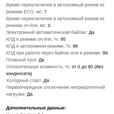
Время переключения в автономный режим из
режима ECO, мс:
7
Время переключения в автономный режим из
режима on-line, мс:
0
Электронный автоматический байпас:
Да
КПД в режиме on-line, %:
95
КПД в автономном режиме, %:
86
КПД при работе через байпас или в режиме:
99
Плавный пуск:
Да
Относительная влажность, %:
от 0 до 80 (без
конденсата)
Холодный старт:
Да
Первоочередное отключение неприоритетной
нагрузки:
Да
Дополнительные данные: