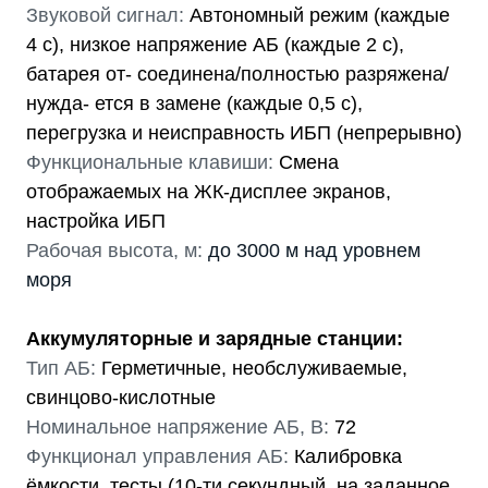
Звуковой сигнал:
Автономный режим (каждые
4 с), низкое напряжение АБ (каждые 2 с),
батарея от- соединена/полностью разряжена/
нужда- ется в замене (каждые 0,5 с),
перегрузка и неисправность ИБП (непрерывно)
Функциональные клавиши:
Смена
отображаемых на ЖК-дисплее экранов,
настройка ИБП
Рабочая высота, м:
до 3000 м над уровнем
моря
Аккумуляторные и зарядные станции:
Тип АБ:
Герметичные, необслуживаемые,
свинцово-кислотные
Номинальное напряжение АБ, В:
72
Функционал управления АБ:
Калибровка
ёмкости, тесты (10-ти секундный, на заданное