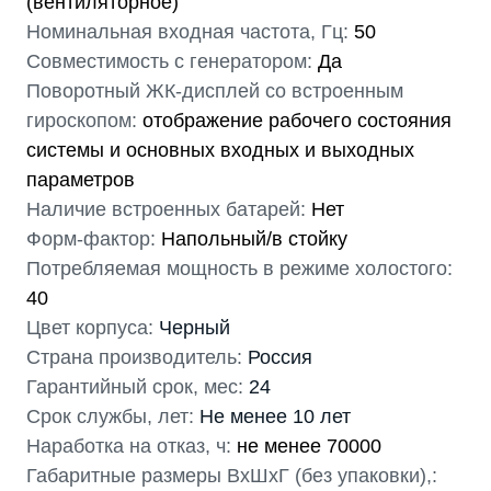
(вентиляторное)
Номинальная входная частота, Гц:
50
Совместимость с генератором:
Да
Поворотный ЖК-дисплей со встроенным
гироскопом:
отображение рабочего состояния
системы и основных входных и выходных
параметров
Наличие встроенных батарей:
Нет
Форм-фактор:
Напольный/в стойку
Потребляемая мощность в режиме холостого:
40
Цвет корпуса:
Черный
Страна производитель:
Россия
Гарантийный срок, мес:
24
Срок службы, лет:
Не менее 10 лет
Наработка на отказ, ч:
не менее 70000
Габаритные размеры ВхШхГ (без упаковки),: