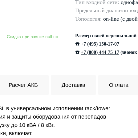
Тип входной сети:
однофа
Предельный диапазон вхо
Топология:
on-line (с дво
Размер своей персональной
☎️
+7 (495) 150-17-07
☎️
+7 (800) 444-75-17
(звонок
Расчет АКБ
Доставка
Оплата
L в универсальном исполнении rack/tower
ия и защиты оборудования от перепадов
ку до 10 кВА / 8 кВт.
ки, включая: