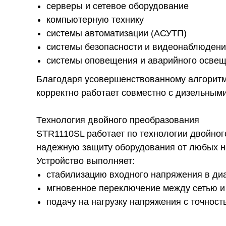
серверы и сетевое оборудование
компьютерную технику
системы автоматизации (АСУТП)
системы безопасности и видеонаблюден
системы оповещения и аварийного осве
Благодаря усовершенствованному алгорит
корректно работает совместно с дизельным
Технология двойного преобразования
STR1110SL работает по технологии двойного
надежную защиту оборудования от любых н
Устройство выполняет:
стабилизацию входного напряжения в ди
мгновенное переключение между сетью и
подачу на нагрузку напряжения с точност