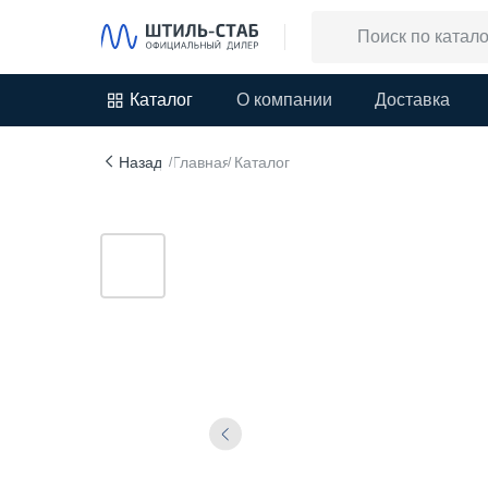
Каталог
О компании
Доставка
Назад
Главная
Каталог
/
/