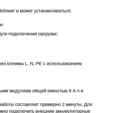
/tower и может устанавливаться:
фы
для подключения нагрузки:
ез клеммы L, N, PE с использованием
ыми модулями общей емкостью 9 А·ч и
работы составляет примерно 2 минуты. Для
ожно подключить внешние аккумуляторные