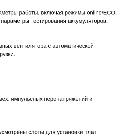
аметры работы, включая режимы online/ECO,
 параметры тестирования аккумуляторов.
ных вентилятора с автоматической
рузки.
мех, импульсных перенапряжений и
усмотрены слоты для установки плат