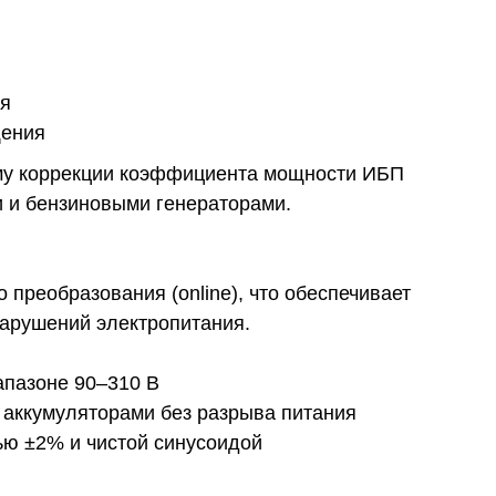
ия
щения
му коррекции коэффициента мощности ИБП
и и бензиновыми генераторами.
 преобразования (online), что обеспечивает
арушений электропитания.
апазоне 90–310 В
 аккумуляторами без разрыва питания
ью ±2% и чистой синусоидой