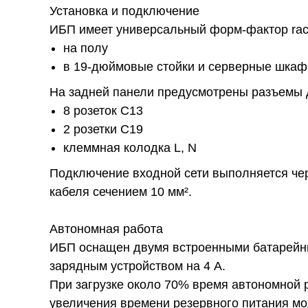
Установка и подключение
ИБП имеет универсальный форм-фактор rack
на полу
в 19-дюймовые стойки и серверные шка
На задней панели предусмотрены разъемы 
8 розеток C13
2 розетки C19
клеммная колодка L, N
Подключение входной сети выполняется чер
кабеля сечением 10 мм².
Автономная работа
ИБП оснащен двумя встроенными батарейн
зарядным устройством на 4 А.
При загрузке около 70% время автономной 
увеличения времени резервного питания м