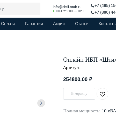
+7 (495) 1
info@shtil-stab.ru
Пн-Пт: 9:00 — 18:00
+7 (800) 4
Оплата
Гарантии
Акции
Статьи
Контакт
Онлайн ИБП «Штиль
Артикул:
254800,00
₽
В корзину
Полная мощность:
10 кВ