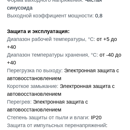
Форма выходного напряжения:
Чистая
синусоида
Выходной коэффициент мощности:
0,8
Защита и эксплуатация:
Диапазон рабочей температуры, °С:
от +5 до
+40
Диапазон температуры хранения, °С:
от -40 до
+40
Перегрузка по выходу:
Электронная защита c
автовосстановлением
Короткое замыкание:
Электронная защита c
автовосстановлением
Перегрев:
Электронная защита c
автовосстановлением
Степень защиты от пыли и влаги:
IP20
Защита от импульсных перенапряжений
: