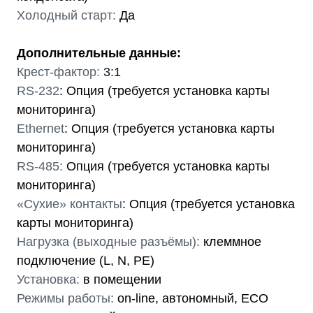
Холодный старт:
Да
Дополнительные данные:
Крест-фактор:
3:1
RS-232
: Опция (требуется установка карты
мониторинга)
Ethernet
: Опция (требуется установка карты
мониторинга)
RS-485:
Опция (требуется установка карты
мониторинга)
«Сухие» контакты
: Опция (требуется установка
карты мониторинга)
Нагрузка (выходные разъёмы):
клеммное
подключение (L, N, PE)
Установка:
в помещении
Режимы работы:
on-line, автономный, ECO