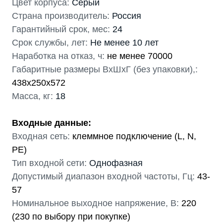
Цвет корпуса:
Серый
Страна производитель:
Россия
Гарантийный срок, мес:
24
Срок службы, лет:
Не менее 10 лет
Наработка на отказ, ч:
не менее 70000
Габаритные размеры ВхШхГ (без упаковки),:
438x250x572
Масса, кг:
18
Входные данные:
Входная сеть:
клеммное подключение (L, N,
PE)
Тип входной сети:
Однофазная
Допустимый диапазон входной частоты, Гц:
43-
57
Номинальное выходное напряжение, В:
220
(230 по выбору при покупке)