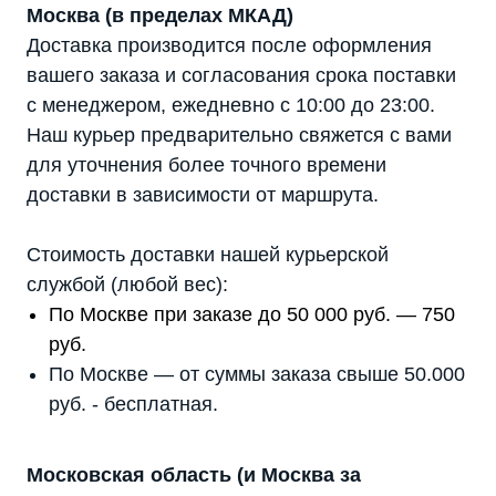
Москва (в пределах МКАД)
Телефон:
Почта:
8 (800) 444-75-17
info@shtil-stab.ru
Доставка производится после оформления
вашего заказа и согласования срока поставки
с менеджером, ежедневно с 10:00 до 23:00.
Наш курьер предварительно свяжется с вами
для уточнения более точного времени
доставки в зависимости от маршрута.
Стоимость доставки нашей курьерской
службой (любой вес):
По Москве при заказе до 50 000 руб. — 750
руб.
По Москве — от суммы заказа свыше 50.000
руб. - бесплатная.
Московская область (и Москва за