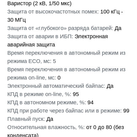
Варистор (2 кВ, 1/50 мкс)
Защита от высокочастотных помех:
100 кГц -
30 МГц
Защита от «глубокого» разряда батарей:
Да
Защита от аварии в ИБП:
Электронная
аварийная защита
Время переключения в автономный режим из
режима ECO, мс: 5
Время переключения в автономный режим из
режима on-line, мс:
0
Электронный автоматический байпас:
Да
КПД в режиме on-line, %:
95
КПД в автономном режиме, %:
94
КПД при работе через байпас или в режиме:
99
Плавный пуск:
Да
Относительная влажность, %:
от 0 до 80 (без
конденсата)