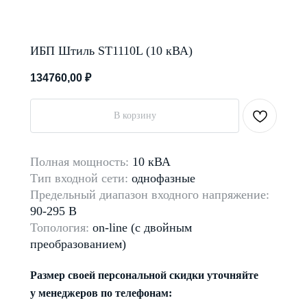
ИБП Штиль ST1110L (10 кВА)
134760,00
₽
В корзину
Полная мощность:
10 кВА
Тип входной сети:
однофазные
Предельный диапазон входного напряжение:
90-295 В
Топология:
on-line (с двойным
преобразованием)
Размер своей персональной скидки уточняйте
у менеджеров по телефонам: