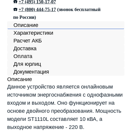
☎️
+7 (495) 150-17-07
☎️
+7 (800) 444-75-17
(звонок бесплатный
по России)
Описание
Характеристики
Расчет АКБ
Доставка
Оплата
Для юрлиц
Документация
Описание
Данное устройство является онлайновым
источником энергоснабжения с однофазными
входом и выходом. Оно функционирует на
основе двойного преобразования. Мощность
модели ST1110L составляет 10 кВА, а
выходное напряжение - 220 В.