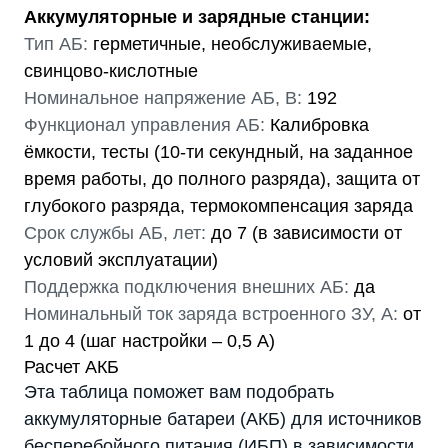
Аккумуляторные и зарядные станции:
Тип АБ:
герметичные, необслуживаемые,
свинцово-кислотные
Номинальное напряжение АБ, В:
192
Функционал управления АБ:
Калибровка
ёмкости, тесты (10-ти секундный, на заданное
время работы, до полного разряда), защита от
глубокого разряда, термокомпенсация заряда
Срок службы АБ, лет:
до 7 (в зависимости от
условий эксплуатации)
Поддержка подключения внешних АБ:
да
Номинальный ток заряда встроенного ЗУ, А:
от
1 до 4 (шаг настройки – 0,5 А)
Расчет АКБ
Эта таблица поможет вам подобрать
аккумуляторные батареи (АКБ) для источников
бесперебойного питания (ИБП) в зависимости