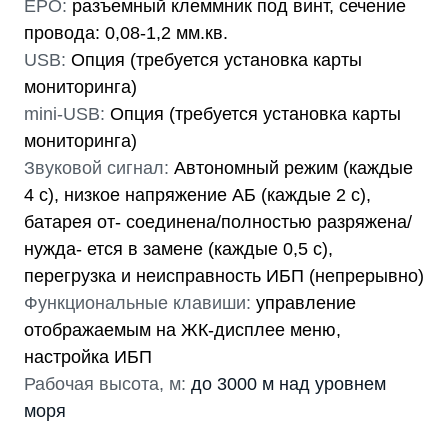
EPO:
разъемный клеммник под винт, сечение
провода: 0,08-1,2 мм.кв.
USB:
Опция (требуется установка карты
мониторинга)
mini-USB:
Опция (требуется установка карты
мониторинга)
Звуковой сигнал:
Автономный режим (каждые
4 с), низкое напряжение АБ (каждые 2 с),
батарея от- соединена/полностью разряжена/
нужда- ется в замене (каждые 0,5 с),
перегрузка и неисправность ИБП (непрерывно)
Функциональные клавиши:
управление
отображаемым на ЖК-дисплее меню,
настройка ИБП
Рабочая высота, м:
до 3000 м над уровнем
моря