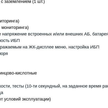
с заземлением (1 шт.)
иторинга)
 мониторинга)
 напряжение встроенных и/или внешних АБ, батаре
ность ИБП
бражаемым на ЖК-дисплее меню, настройка ИБП
моря
инцово-кислотные
ости, тесты (10-ти секундный, на заданное время ра
да
от условий эксплуатации)