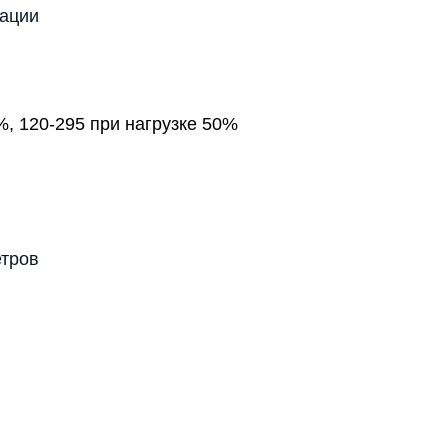
тации
%, 120-295 при нагрузке 50%
етров