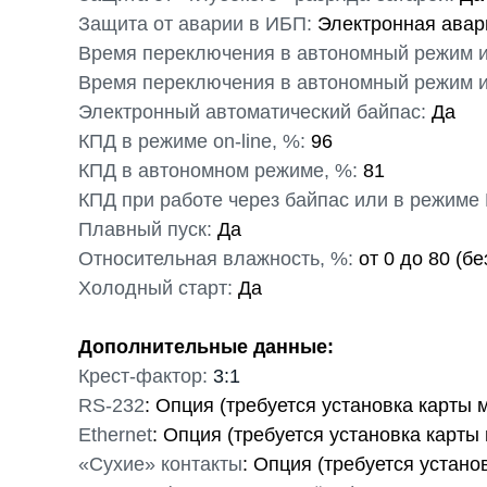
Защита от аварии в ИБП:
Электронная авар
Время переключения в автономный режим 
Время переключения в автономный режим из 
Электронный автоматический байпас:
Да
КПД в режиме on-line, %:
96
КПД в автономном режиме, %:
81
КПД при работе через байпас или в режиме
Плавный пуск:
Да
Относительная влажность, %:
от 0 до 80 (б
Холодный старт:
Да
Дополнительные данные:
Крест-фактор:
3:1
RS-232
: Опция (требуется установка карты 
Ethernet
: Опция (требуется установка карты
«Сухие» контакты
: Опция (требуется устано