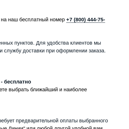
те на наш бесплатный номер
+7 (800) 444-75-
енных пунктов. Для удобства клиентов мы
и службу доставки при оформлении заказа.
 - бесплатно
жете выбрать ближайший и наиболее
ребует предварительной оплаты выбранного
вые Линии" или любой другой удобной вам