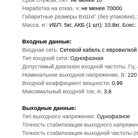
Срок службы, лет:
не менее
10
Наработка на отказ, ч:
не менее 70000
Габаритные размеры ВхШхГ (без упаковки),:
Масса, кг:
ИБП: 5кг, АКБ (1 шт): 10.8кг
, Бокс:
Входные данные:
Входная сеть:
Сетевой кабель с евровилкой
Тип входной сети:
Однофазная
Допустимый диапазон входной частоты, Гц:
Номинальное выходное напряжение, В:
220
Входной коэффициент мощности:
0,99
Максимальный входной ток, А:
3,6
Выходные данные:
Тип выходного напряжения:
Однофазное
Точность стабилизации выходного напряжен
Точность стабилизации выходной частоты (п