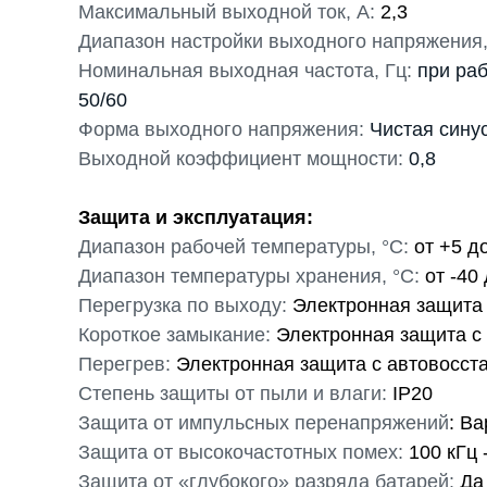
Максимальный выходной ток, А:
2,3
Диапазон настройки выходного напряжения,
Номинальная выходная частота, Гц:
при раб
50/60
Форма выходного напряжения:
Чистая сину
Выходной коэффициент мощности:
0,8
Защита и эксплуатация:
Диапазон рабочей температуры, °С:
от +5 д
Диапазон температуры хранения, °С:
от -40
Перегрузка по выходу:
Электронная защита
Короткое замыкание:
Электронная защита c
Перегрев:
Электронная защита c автовосст
Степень защиты от пыли и влаги:
IP20
Защита от импульсных перенапряжений
: Ва
Защита от высокочастотных помех:
100 кГц 
Защита от «глубокого» разряда батарей:
Да