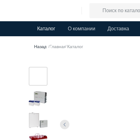
Каталог
О компании
Доставка
Назад
Главная
Каталог
/
/