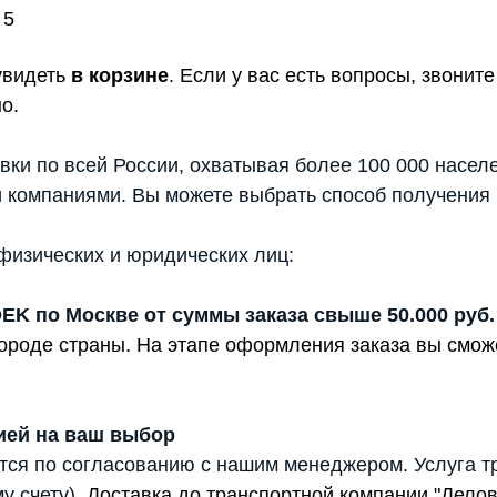
5
увидеть
в корзине
. Если у вас есть вопросы, звони
о.
вки по всей России, охватывая более 100 000 насел
 компаниями. Вы можете выбрать способ получения 
физических и юридических лиц:
DEK по Москве от суммы заказа свыше 50.000 руб.
 городе страны. На этапе оформления заказа вы смо
ией на ваш выбор
тся по согласованию с нашим менеджером. Услуга т
у счету).
Доставка до транспортной компании "Дело