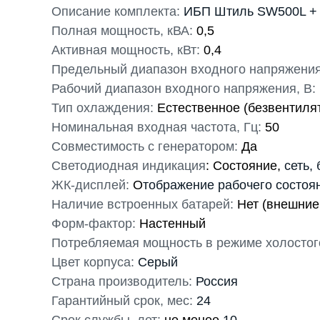
Описание комплекта:
ИБП Штиль SW500L + 2
Полная мощность, кВА:
0,5
Активная мощность, кВт:
0,4
Предельный диапазон входного напряжения
Рабочий диапазон входного напряжения, В:
Тип охлаждения:
Естественное (безвентиля
Номинальная входная частота, Гц:
50
Совместимость с генератором:
Да
Светодиодная индикация
: Состояние,
сеть,
ЖК-дисплей:
О
тображение рабочего состоя
Наличие встроенных батарей:
Нет (внешние 
Форм-фактор:
Настенный
Потребляемая мощность в режиме холостог
Цвет корпуса:
Серый
Страна производитель:
Россия
Гарантийный срок, мес:
24