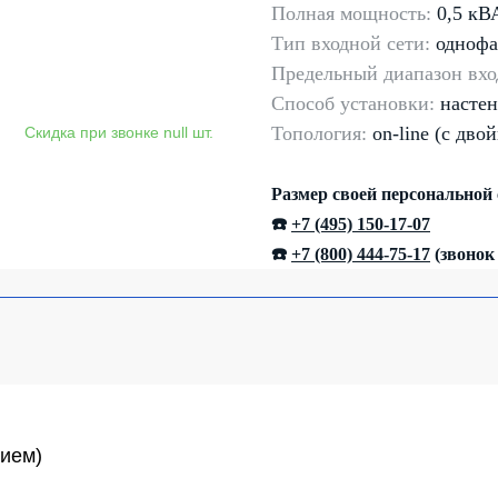
Полная мощность:
0,5 кВ
Тип входной сети:
однофа
Предельный диапазон вхо
Способ установки:
насте
Топология:
on-line (с дво
Размер своей персональной
☎️
+7 (495) 150-17-07
☎️
+7 (800) 444-75-17
(звонок
нием)