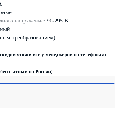
А
зные
дного напряжение:
90-295 В
нный
йным преобразованием)
 скидки уточняйте у менеджеров по телефонам:
 бесплатный по России)