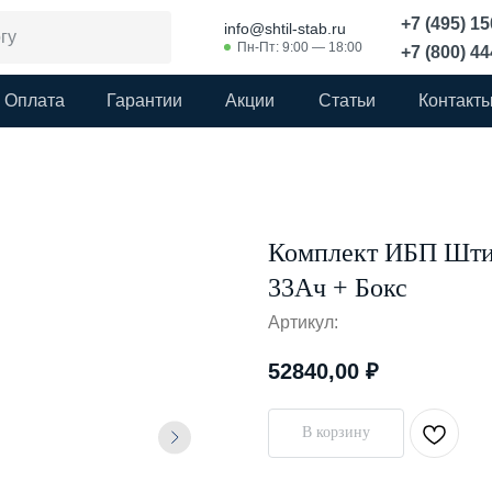
+7 (495) 1
info@shtil-stab.ru
Пн-Пт: 9:00 — 18:00
+7 (800) 4
Оплата
Гарантии
Акции
Статьи
Контакт
Комплект ИБП Штил
33Ач + Бокс
Артикул:
52840,00
₽
В корзину