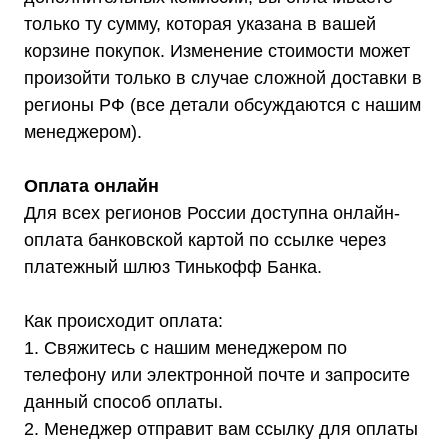
только ту сумму, которая указана в вашей
корзине покупок. Изменение стоимости может
произойти только в случае сложной доставки в
регионы РФ (все детали обсуждаются с нашим
менеджером).
Оплата онлайн
Для всех регионов России доступна онлайн-
оплата банковской картой по ссылке через
платежный шлюз Тинькофф Банка.
Как происходит оплата:
1. Свяжитесь с нашим менеджером по
телефону или электронной почте и запросите
Каталог
Стабилизаторы напряжения
данный способ оплаты.
Однофазные стабилизаторы
Трехфазные стабилизаторы
2. Менеджер отправит вам ссылку для оплаты
Стабилизаторы три фазы в одну