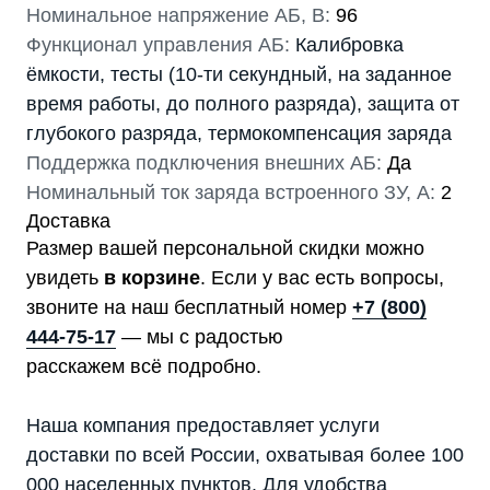
Номинальное напряжение АБ, В:
96
Функционал управления АБ:
Калибровка
ёмкости, тесты (10-ти секундный, на заданное
время работы, до полного разряда), защита от
глубокого разряда, термокомпенсация заряда
Поддержка подключения внешних АБ:
Да
Номинальный ток заряда встроенного ЗУ, А:
2
Доставка
Размер вашей персональной скидки можно
увидеть
в корзине
. Если у вас есть вопросы,
звоните на наш бесплатный номер
+7 (800)
444-75-17
— мы с радостью
расскажем всё подробно.
Наша компания предоставляет услуги
доставки по всей России, охватывая более 100
000 населенных пунктов. Для удобства