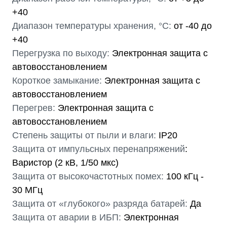
+40
Диапазон температуры хранения, °С:
от -40 до
+40
Перегрузка по выходу:
Электронная защита c
автовосстановлением
Короткое замыкание:
Электронная защита c
автовосстановлением
Перегрев:
Электронная защита c
автовосстановлением
Степень защиты от пыли и влаги:
IP20
Защита от импульсных перенапряжений
:
Варистор (2 кВ, 1/50 мкс)
Защита от высокочастотных помех:
100 кГц -
30 МГц
Защита от «глубокого» разряда батарей:
Да
Защита от аварии в ИБП:
Электронная