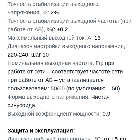
Точность стабилизации выходного
напряжения, %:
2%
Точность стабилизации выходной частоты (при
работе от АБ), %(
: ±0,2
Максимальный выходной ток, А:
13
Диапазон настройки выходного напряжения,:
220-240, шаг 10
Номинальная выходная частота, Гц:
при
работе от сети – соответствует частоте сети
при работе от АБ – устанавливается
пользователем: 50/60 (по умолчанию – 50)
Форма выходного напряжения:
Чистая
синусоида
Выходной коэффициент мощности:
0,9
Защита и эксплуатация:
Диапазон рабочей температуры, °С:
от +5 до