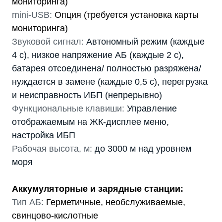
мониторинга)
mini-USB:
Опция (требуется установка карты
мониторинга)
Звуковой сигнал:
Автономный режим (каждые
4 с), низкое напряжение АБ (каждые 2 с),
батарея отсоединена/ полностью разряжена/
нуждается в замене (каждые 0,5 с), перегрузка
и неисправность ИБП (непрерывно)
Функциональные клавиши:
Управление
отображаемым на ЖК-дисплее меню,
настройка ИБП
Рабочая высота, м:
до 3000 м над уровнем
моря
Аккумуляторные и зарядные станции:
Тип АБ:
Герметичные, необслуживаемые,
свинцово-кислотные