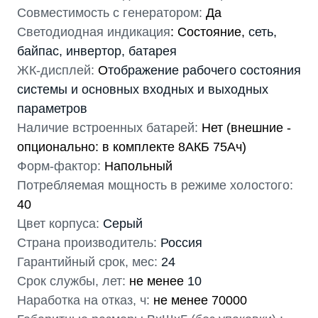
Совместимость с генератором:
Да
Светодиодная индикация
: Состояние,
сеть,
байпас, инвертор, батарея
ЖК-дисплей:
О
тображение рабочего состояния
системы и основных входных и выходных
параметров
Наличие встроенных батарей:
Нет (внешние -
опционально: в комплекте 8АКБ 75Ач)
Форм-фактор:
Напольный
Потребляемая мощность в режиме холостого:
40
Цвет корпуса:
Серый
Страна производитель:
Россия
Гарантийный срок, мес:
24
Срок службы, лет:
не менее
10
Наработка на отказ, ч:
не менее 70000