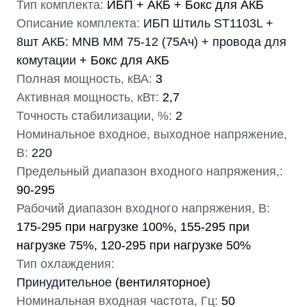
Тип комплекта:
ИБП + АКБ + Бокс для АКБ
Описание комплекта:
ИБП Штиль ST1103L +
8шт АКБ: MNB MM 75-12 (75Ач) + провода для
комутации
+ Бокс для АКБ
Полная мощность, кВА:
3
Активная мощность, кВт:
2,7
Точность стабилизации, %:
2
Номинальное входное, выходное напряжение,
В:
220
Предельный диапазон входного напряжения,:
90-295
Рабочий диапазон входного напряжения, В:
175-295 при нагрузке 100%, 155-295 при
нагрузке 75%, 120-295 при нагрузке 50%
Тип охлаждения:
Принудительное
(вентиляторное)
Номинальная входная частота, Гц:
50