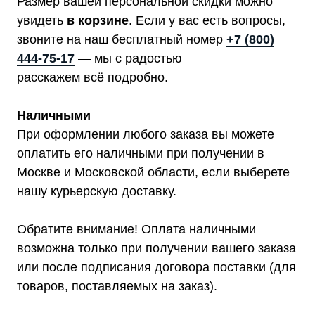
Размер вашей персональной скидки можно
увидеть
в корзине
. Если у вас есть вопросы,
звоните на наш бесплатный номер
+7 (800)
444-75-17
— мы с радостью
расскажем всё подробно.
Наличными
При оформлении любого заказа вы можете
оплатить его наличными при получении в
Москве и Московской области, если выберете
нашу курьерскую доставку.
Обратите внимание! Оплата наличными
возможна только при получении вашего заказа
Мы являемся
или после подписания договора поставки (для
официальным
товаров, поставляемых на заказ).
дилером ГК «Штиль"