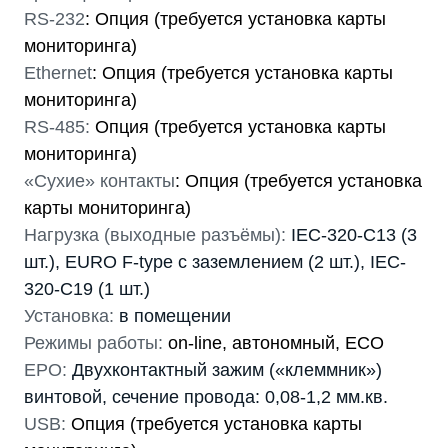
RS-232
: Опция (требуется установка карты
мониторинга)
Ethernet
: Опция (требуется установка карты
мониторинга)
RS-485:
Опция (требуется установка карты
мониторинга)
«Сухие» контакты
: Опция (требуется установка
карты мониторинга)
Нагрузка (выходные разъёмы):
IEC-320-C13 (3
шт.), EURO F-type с заземлением (2 шт.), IEC-
320-C19 (1 шт.)
Установка:
в помещении
Режимы работы:
on-line, автономный, ECO
EPO:
Двухконтактный зажим («клеммник»)
винтовой, сечение провода: 0,08-1,2 мм.кв.
USB:
Опция (требуется установка карты