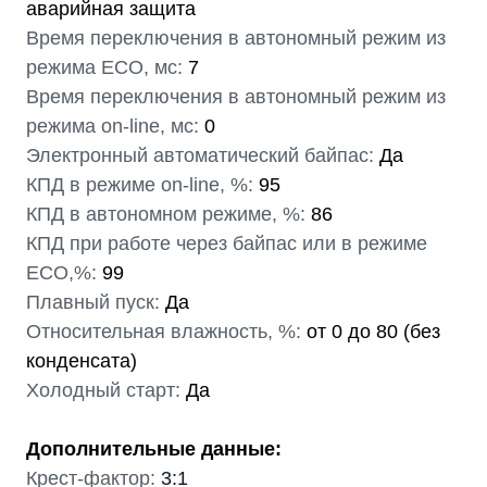
аварийная защита
Время переключения в автономный режим из
режима ECO, мс:
7
Время переключения в автономный режим из
режима on-line, мс:
0
Электронный автоматический байпас:
Да
КПД в режиме on-line, %:
95
КПД в автономном режиме, %:
86
КПД при работе через байпас или в режиме
ECO,%:
99
Плавный пуск:
Да
Относительная влажность, %:
от 0 до 80 (без
конденсата)
Холодный старт:
Да
Дополнительные данные:
Крест-фактор:
3:1