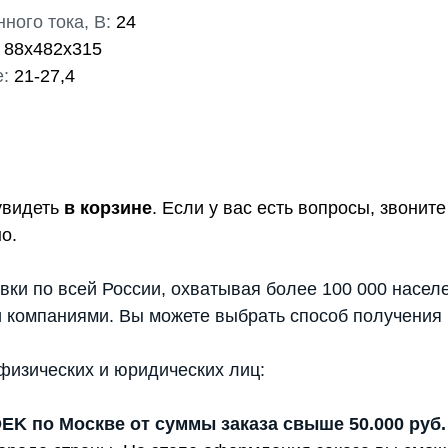
ого тока, В:
24
88х482х315
:
21-27,4
увидеть
в корзине
. Если у вас есть вопросы, звони
о.
вки по всей России, охватывая более 100 000 насел
 компаниями. Вы можете выбрать способ получения 
физических и юридических лиц:
DEK по Москве от суммы заказа свыше 50.000 руб.