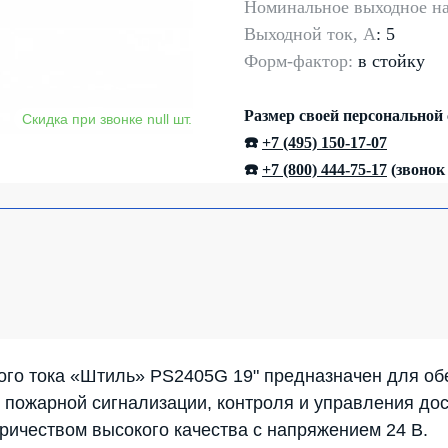
Номинальное выходное на
Выходной ток, А
: 5
Форм-фактор:
в стойку
Размер своей персональной
☎️
+7 (495) 150-17-07
☎️
+7 (800) 444-75-17
(звонок
ого тока «Штиль» PS2405G 19" предназначен для об
 пожарной сигнализации, контроля и управления до
тричеством высокого качества с напряжением 24 В.