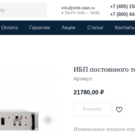
+7 (495) 1
info@shtil-stab.ru
Пн-Пт: 9:00 — 18:00
+7 (800) 4
Оплата
Гарантии
Акции
Статьи
Контакт
ИБП постоянного т
Артикул:
21780,00
₽
В корзину
Номинальное входное пер