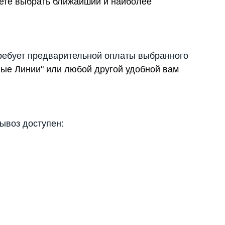
жете выбрать ближайший и наиболее
ребует предварительной оплаты выбранного
вые Линии" или любой другой удобной вам
вывоз доступен: