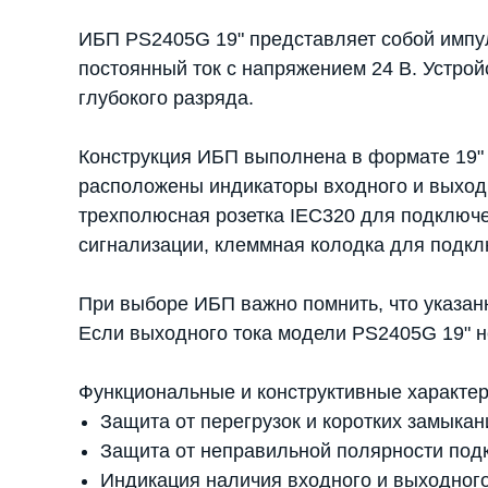
ИБП PS2405G 19" представляет собой импу
постоянный ток с напряжением 24 В. Устрой
глубокого разряда.
Конструкция ИБП выполнена в формате 19" 
расположены индикаторы входного и выходн
трехполюсная розетка IEC320 для подключе
сигнализации, клеммная колодка для подклю
При выборе ИБП важно помнить, что указанн
Если выходного тока модели PS2405G 19" н
Функциональные и конструктивные характе
Защита от перегрузок и коротких замыка
Защита от неправильной полярности под
Индикация наличия входного и выходног