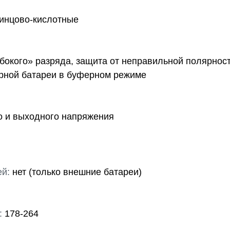
инцово-кислотные
бокого» разряда, защита от неправильной полярност
орной батареи в буферном режиме
о и выходного напряжения
ей:
нет (только внешние батареи)
:
178-264