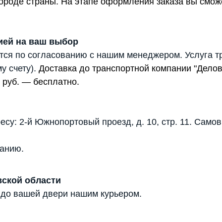
 городе страны. На этапе оформления заказа вы смо
ией на ваш выбор
тся по согласованию с нашим менеджером. Услуга т
у счету).
Доставка до транспортной компании "Дело
 руб. — бесплатно.
есу: 2-й Южнопортовый проезд, д. 10, стр. 11. Само
анию.
вской области
 до вашей двери нашим курьером.