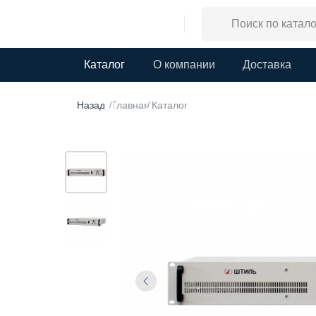
Каталог
О компании
Доставка
Назад
Главная
Каталог
/
/