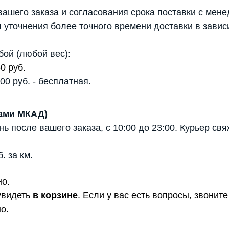
ашего заказа и согласования срока поставки с мене
 уточнения более точного времени доставки в завис
бой (любой вес):
0 руб.
0 руб. - бесплатная.
лами МКАД)
 после вашего заказа, с 10:00 до 23:00. Курьер св
 за км.
но.
увидеть
в корзине
. Если у вас есть вопросы, звони
о.