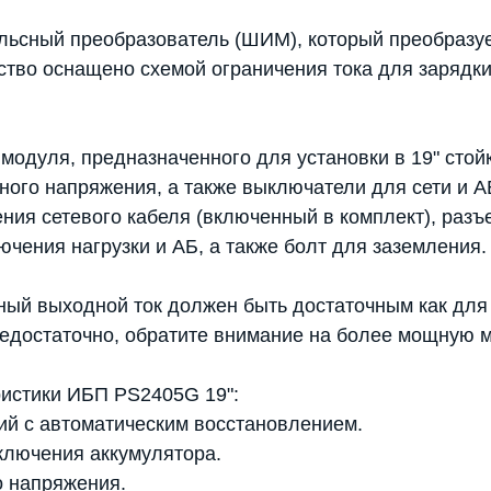
льсный преобразователь (ШИМ), который преобразуе
ство оснащено схемой ограничения тока для зарядки
модуля, предназначенного для установки в 19" стой
ого напряжения, а также выключатели для сети и А
ния сетевого кабеля (включенный в комплект), раз
чения нагрузки и АБ, а также болт для заземления.
ый выходной ток должен быть достаточным как для п
едостаточно, обратите внимание на более мощную 
ристики ИБП PS2405G 19":
ний с автоматическим восстановлением.
ключения аккумулятора.
о напряжения.