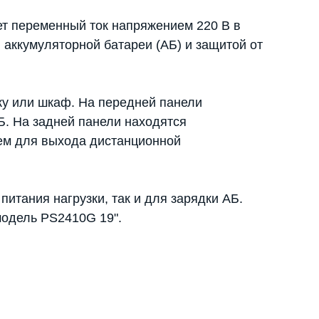
т переменный ток напряжением 220 В в
 аккумуляторной батареи (АБ) и защитой от
ку или шкаф. На передней панели
Б. На задней панели находятся
ъем для выхода дистанционной
итания нагрузки, так и для зарядки АБ.
модель PS2410G 19".