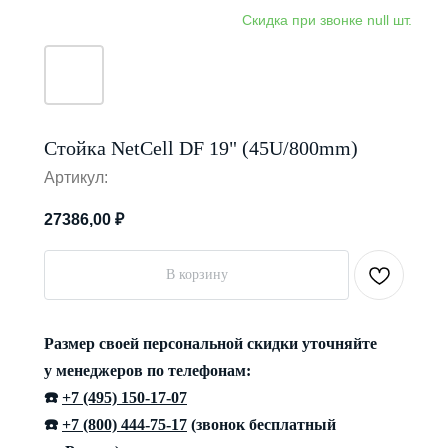
Стойка NetCell DF 19" (45U/800mm)
Артикул:
27386,00
₽
В корзину
Размер своей персональной скидки уточняйте
у менеджеров по телефонам:
☎️
+7 (495) 150-17-07
☎️
+7 (800) 444-75-17
(звонок бесплатный