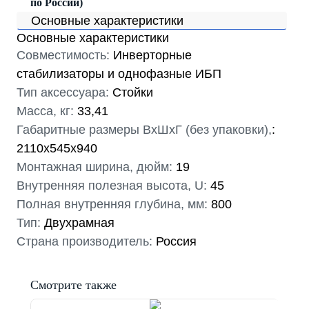
по России)
Основные характеристики
Основные характеристики
Совместимость:
Инверторные
стабилизаторы и однофазные ИБП
Тип аксессуара:
Стойки
Масса, кг:
33,41
Габаритные размеры ВхШхГ (без упаковки),
:
2110x545x940
Монтажная ширина, дюйм:
19
Внутренняя полезная высота, U:
45
Полная внутренняя глубина, мм:
800
Тип:
Двухрамная
Страна производитель:
Россия
Смотрите также