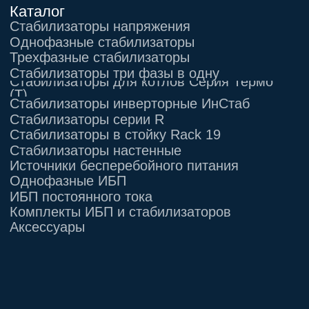
Информация, размещенная на сайте,
не является публичной офертой
© 2021-2026 Официальный дилер «Штиль»
Политика конфиденциальности