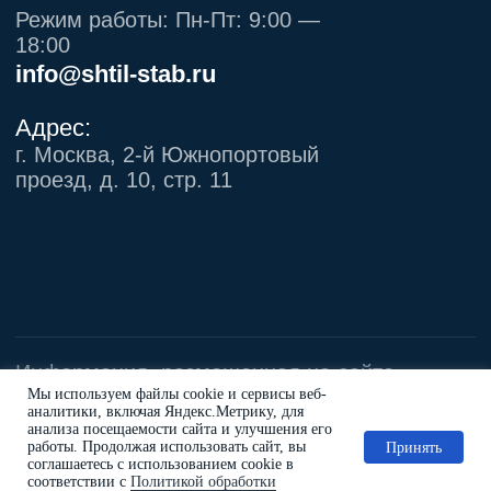
Мы используем файлы cookie и сервисы веб-
аналитики, включая Яндекс.Метрику, для
анализа посещаемости сайта и улучшения его
работы. Продолжая использовать сайт, вы
Принять
соглашаетесь с использованием cookie в
соответствии с
Политикой обработки