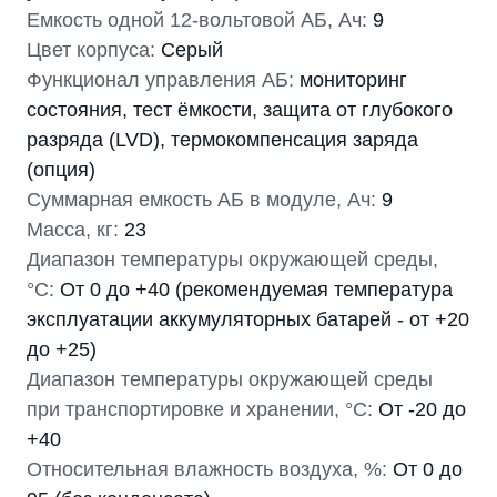
Емкость одной 12-вольтовой АБ, Ач:
9
Цвет корпуса:
Серый
Функционал управления АБ:
мониторинг
состояния, тест ёмкости, защита от глубокого
разряда (LVD), термокомпенсация заряда
(опция)
Суммарная емкость АБ в модуле, Ач:
9
Масса, кг:
23
Диапазон температуры окружающей среды,
°С:
От 0 до +40 (рекомендуемая температура
эксплуатации аккумуляторных батарей - от +20
до +25)
Диапазон температуры окружающей среды
при транспортировке и хранении, °С:
От -20 до
+40
Относительная влажность воздуха, %:
От 0 до