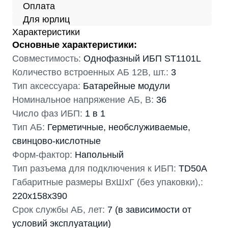
Оплата
Для юрлиц
Характеристики
Основные характеристики:
Совместимость:
Однофазный ИБП ST1101L
Количество встроенных АБ 12В, шт.:
3
Тип аксессуара:
Батарейные модули
Номинальное напряжение АБ, В:
36
Число фаз ИБП:
1 в 1
Тип АБ:
Герметичные, необслуживаемые,
свинцово-кислотные
Форм-фактор:
Напольный
Тип разъема для подключения к ИБП:
TD50A
Габаритные размеры ВхШхГ (без упаковки),:
220х158х390
Срок службы АБ, лет:
7 (в зависимости от
условий эксплуатации)