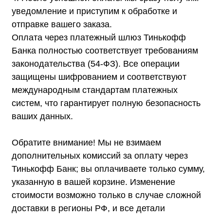
уведомление и приступим к обработке и
отправке вашего заказа.
Оплата через платежный шлюз Тинькофф
Телефон:
Почта:
Банка полностью соответствует требованиям
8 (800) 444-75-17
info@shtil-stab.ru
законодательства (54-ФЗ). Все операции
защищены шифрованием и соответствуют
международным стандартам платежных
систем, что гарантирует полную безопасность
ваших данных.
Обратите внимание! Мы не взимаем
дополнительных комиссий за оплату через
Тинькофф Банк; вы оплачиваете только сумму,
указанную в вашей корзине. Изменение
стоимости возможно только в случае сложной
доставки в регионы РФ, и все детали