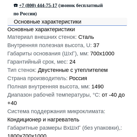
☎️
+7 (800) 444-75-17
(звонок бесплатный
по России)
Основные характеристики
Основные характеристики
Материал внешних стенок:
Сталь
Внутренняя полезная высота, U:
37
Габариты основания (ШxГ), мм:
700x1000
Гарантийный срок, мес:
24
Тип стенок:
Двустенные с утеплителем
Страна производитель:
Россия
Полная внутренняя высота, мм:
1490
Диапазон рабочей температуры, °С:
от -40 до
+40
Система поддержания микроклимата:
Кондиционер и нагреватель
Габаритные размеры ВхШхГ (без упаковки),:
1800х700х1000