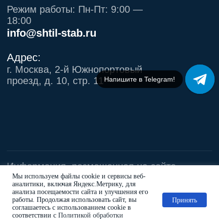
Напишите в Telegram!
Мы используем файлы cookie и сервисы веб-
аналитики, включая Яндекс.Метрику, для
анализа посещаемости сайта и улучшения его
работы. Продолжая использовать сайт, вы
Принять
соглашаетесь с использованием cookie в
соответствии с
Политикой обработки