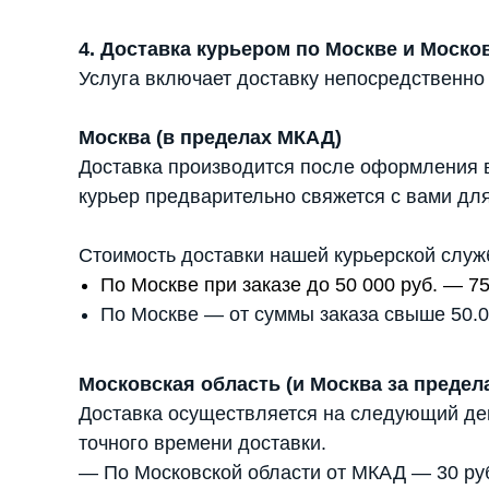
4. Доставка курьером по Москве и Моско
Услуга включает доставку непосредственно
Москва (в пределах МКАД)
Доставка производится после оформления в
курьер предварительно свяжется с вами для
Стоимость доставки нашей курьерской служ
По Москве при заказе до 50 000 руб. — 75
По Москве — от суммы заказа свыше 50.00
Московская область (и Москва за преде
Доставка осуществляется на следующий день
точного времени доставки.
— По Московской области от МКАД — 30 руб.