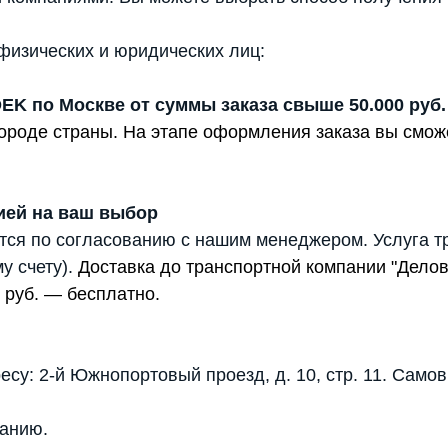
физических и юридических лиц:
DEK по Москве от суммы заказа свыше 50.000 руб.
 городе страны. На этапе оформления заказа вы смо
ией на ваш выбор
тся по согласованию с нашим менеджером. Услуга т
у счету).
Доставка до транспортной компании "Дело
 руб. — бесплатно.
есу: 2-й Южнопортовый проезд, д. 10, стр. 11. Само
анию.