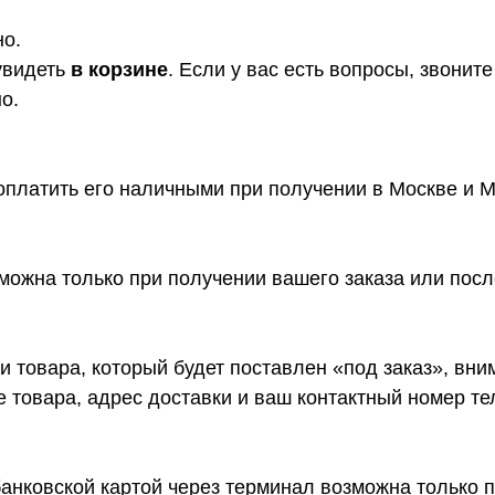
но.
увидеть
в корзине
. Если у вас есть вопросы, звони
о.
платить его наличными при получении в Москве и М
ожна только при получении вашего заказа или посл
 товара, который будет поставлен «под заказ», вн
ие товара, адрес доставки и ваш контактный номер т
анковской картой через терминал возможна только п