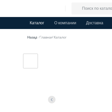
Каталог
О компании
Доставка
Назад
Главная
Каталог
/
/