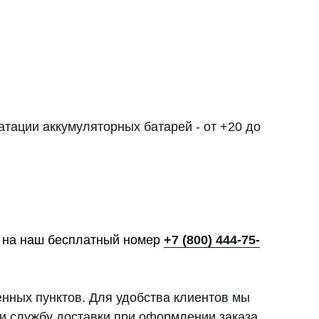
тации аккумуляторных батарей - от +20 до
те на наш бесплатный номер
+7 (800) 444-75-
енных пунктов. Для удобства клиентов мы
и службу доставки при оформлении заказа.