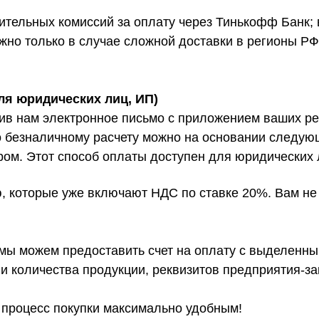
тельных комиссий за оплату через Тинькофф Банк; в
жно только в случае сложной доставки в регионы РФ
ля юридических лиц, ИП)
авив нам электронное письмо с приложением ваших р
о безналичному расчету можно на основании следующ
ром. Этот способ оплаты доступен для юридических
, которые уже включают НДС по ставке 20%. Вам не
мы можем предоставить счет на оплату с выделенны
 и количества продукции, реквизитов предприятия-за
 процесс покупки максимально удобным!