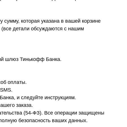
 сумму, которая указана в вашей корзине
Ф (все детали обсуждаются с нашим
ный шлюз Тинькофф Банка.
соб оплаты.
 SMS.
анка, и следуйте инструкциям.
ашего заказа.
тельства (54-ФЗ). Все операции защищены
полную безопасность ваших данных.