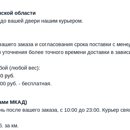
вской области
 до вашей двери нашим курьером.
ашего заказа и согласования срока поставки с мене
 уточнения более точного времени доставки в завис
бой (любой вес):
0 руб.
0 руб. - бесплатная.
лами МКАД)
 после вашего заказа, с 10:00 до 23:00. Курьер св
 за км.