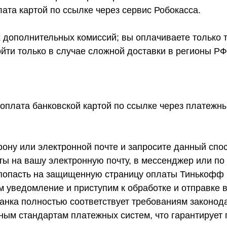
ата картой по ссылке через сервис Робокасса.
дополнительных комиссий; вы оплачиваете только ту
ойти только в случае сложной доставки в регионы Р
-оплата банковской картой по ссылке через платеж
ону или электронной почте и запросите данный спо
ты на вашу электронную почту, в мессенджер или по
 попасть на защищенную страницу оплаты Тинькофф Б
 уведомление и приступим к обработке и отправке в
нка полностью соответствует требованиям законода
ым стандартам платежных систем, что гарантирует 