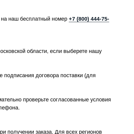
те на наш бесплатный номер
+7 (800) 444-75-
осковской области, если выберете нашу
е подписания договора поставки (для
имательно проверьте согласованные условия
елефона.
ри получении заказа. Для всех регионов