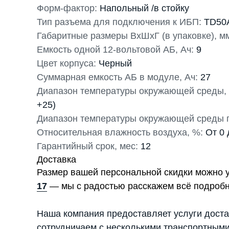
Форм-фактор:
Напольный /в стойку
Тип разъема для подключения к ИБП:
TD50
Габаритные размеры ВхШхГ (в упаковке), м
Емкость одной 12-вольтовой АБ, Ач:
9
Цвет корпуса:
Черный
Суммарная емкость АБ в модуле, Ач:
27
Диапазон температуры окружающей среды, 
+25)
Диапазон температуры окружающей среды п
Относительная влажность воздуха, %:
От 0 
Гарантийный срок, мес:
12
Доставка
Размер вашей персональной скидки можно 
17
— мы с радостью расскажем всё подробн
Наша компания предоставляет услуги доста
сотрудничаем с несколькими транспортными