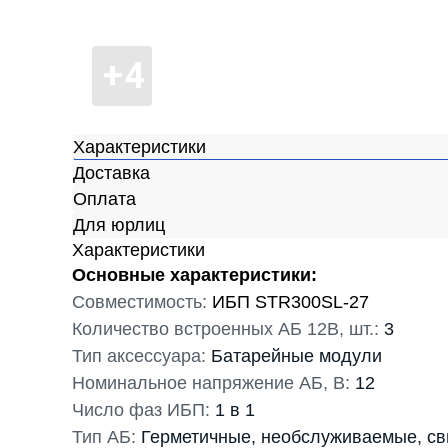
Характеристики
Доставка
Оплата
Для юрлиц
Характеристики
Основные характеристики:
Совместимость:
ИБП STR300SL-27
Количество встроенных АБ 12В, шт.:
3
Тип аксессуара:
Батарейные модули
Номинальное напряжение АБ, В:
12
Число фаз ИБП:
1 в 1
Тип АБ:
Герметичные, необслуживаемые, св