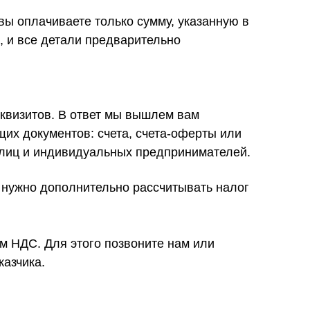
ы оплачиваете только сумму, указанную в
, и все детали предварительно
еквизитов. В ответ мы вышлем вам
их документов: счета, счета-оферты или
 лиц и индивидуальных предпринимателей.
 нужно дополнительно рассчитывать налог
м НДС. Для этого позвоните нам или
казчика.