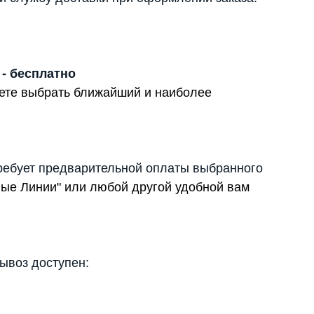
 - бесплатно
жете выбрать ближайший и наиболее
ребует предварительной оплаты выбранного
вые Линии" или любой другой удобной вам
вывоз доступен: