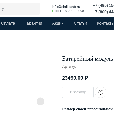
+7 (495) 1
info@shtil-stab.ru
Пн-Пт: 9:00 — 18:00
+7 (800) 4
Оплата
Гарантии
Акции
Статьи
Контакт
Батарейный модул
Артикул:
23490,00
₽
В корзину
Размер своей персональной