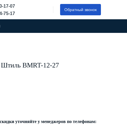
50-17-07
Обратный звонок
44-75-17
ы
ь Штиль BMRT-12-27
 скидки уточняйте у менеджеров по телефонам: