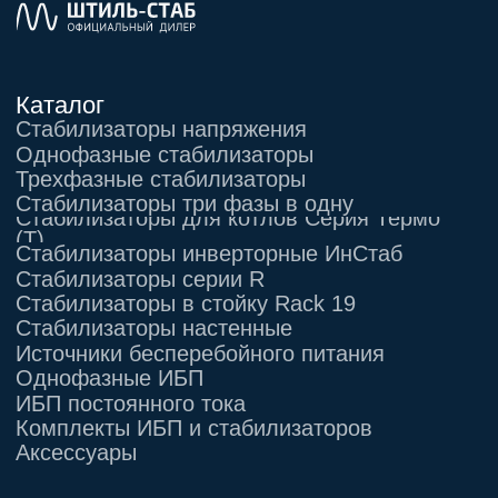
Адрес:
г. Москва, 2-й Южнопортовый
проезд, д. 10, стр. 11
Информация, размещенная на сайте,
не является публичной офертой
© 2021-2026 Официальный дилер «Штиль»
Политика конфиденциальности