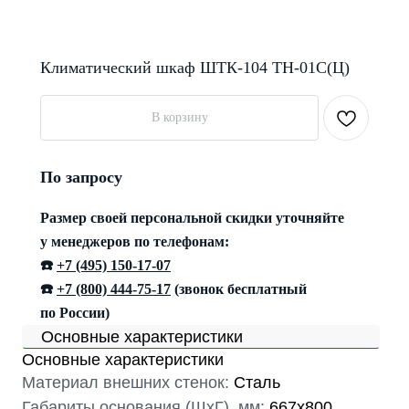
Климатический шкаф ШТК-104 ТН-01С(Ц)
В корзину
По запросу
Размер своей персональной скидки уточняйте
у менеджеров по телефонам:
☎️
+7 (495) 150-17-07
☎️
+7 (800) 444-75-17
(звонок бесплатный
по России)
Основные характеристики
Основные характеристики
Материал внешних стенок:
Сталь
Габариты основания (ШxГ), мм:
667x800