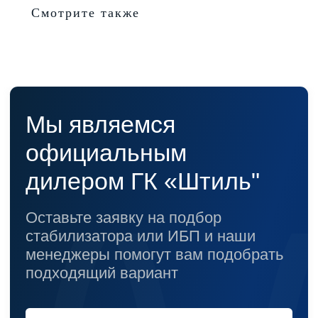
Смотрите также
Телефон:
Почта:
8 (800) 444-75-17
info@shtil-stab.ru