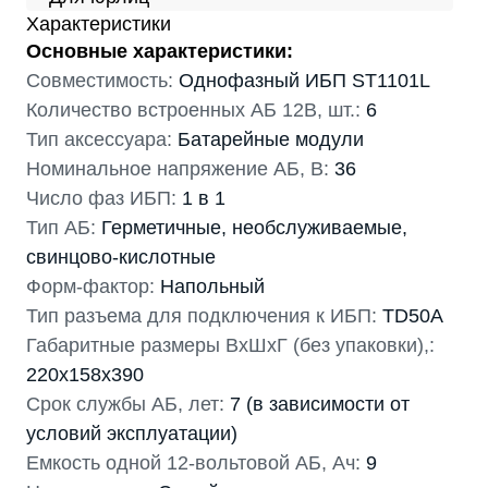
Характеристики
Основные характеристики:
Совместимость:
Однофазный ИБП ST1101L
Количество встроенных АБ 12В, шт.:
6
Тип аксессуара:
Батарейные модули
Номинальное напряжение АБ, В:
36
Число фаз ИБП:
1 в 1
Тип АБ:
Герметичные, необслуживаемые,
свинцово-кислотные
Форм-фактор:
Напольный
Тип разъема для подключения к ИБП:
TD50A
Габаритные размеры ВхШхГ (без упаковки),:
220х158х390
Срок службы АБ, лет:
7 (в зависимости от
условий эксплуатации)
Емкость одной 12-вольтовой АБ, Ач:
9