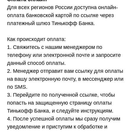
Оставьте заявку на подбор
Для всех регионов России доступна онлайн-
стабилизатора или ИБП и наши
оплата банковской картой по ссылке через
менеджеры помогут вам подобрать
подходящий вариант
платежный шлюз Тинькофф Банка.
Оставить заявку
Как происходит оплата:
1. Свяжитесь с нашим менеджером по
телефону или электронной почте и запросите
данный способ оплаты.
Телефон:
Почта:
2. Менеджер отправит вам ссылку для оплаты
8 (800) 444-75-17
info@shtil-stab.ru
на вашу электронную почту, в мессенджер или
по SMS.
3. Перейдите по полученной ссылке, чтобы
попасть на защищенную страницу оплаты
Тинькофф Банка, и следуйте инструкциям.
4. После успешной оплаты мы сразу получим
уведомление и приступим к обработке и