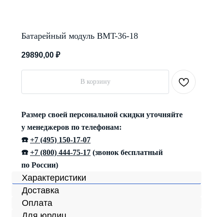
Батарейный модуль BMT-36-18
29890,00
₽
В корзину
Размер своей персональной скидки уточняйте
у менеджеров по телефонам:
☎️
+7 (495) 150-17-07
☎️
+7 (800) 444-75-17
(звонок бесплатный
по России)
Характеристики
Доставка
Оплата
Для юрлиц