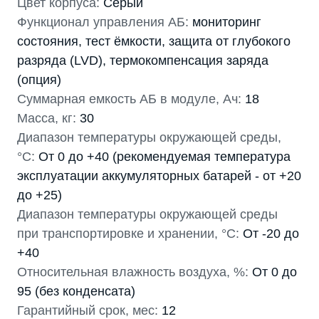
Цвет корпуса:
Серый
Функционал управления АБ:
мониторинг
состояния, тест ёмкости, защита от глубокого
разряда (LVD), термокомпенсация заряда
(опция)
Суммарная емкость АБ в модуле, Ач:
18
Масса, кг:
30
Диапазон температуры окружающей среды,
°С:
От 0 до +40 (рекомендуемая температура
эксплуатации аккумуляторных батарей - от +20
до +25)
Диапазон температуры окружающей среды
при транспортировке и хранении, °С:
От -20 до
+40
Относительная влажность воздуха, %:
От 0 до
95 (без конденсата)
Гарантийный срок, мес:
12