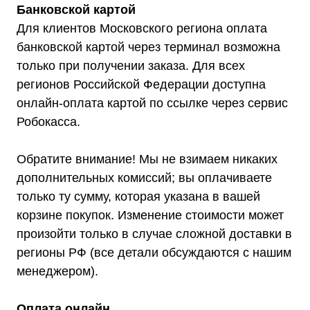
Банковской картой
Для клиентов Московского региона оплата
банковской картой через терминал возможна
только при получении заказа. Для всех
регионов Российской Федерации доступна
онлайн-оплата картой по ссылке через сервис
Робокасса.
Обратите внимание! Мы не взимаем никаких
дополнительных комиссий; вы оплачиваете
только ту сумму, которая указана в вашей
корзине покупок. Изменение стоимости может
произойти только в случае сложной доставки в
регионы РФ (все детали обсуждаются с нашим
Мы являемся
менеджером).
официальным
дилером ГК «Штиль"
Оплата онлайн