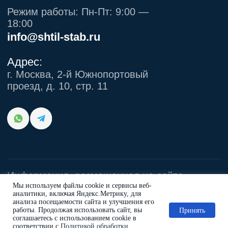
Мы используем файлы cookie и сервисы веб-
аналитики, включая Яндекс.Метрику, для
анализа посещаемости сайта и улучшения его
работы. Продолжая использовать сайт, вы
Принять
соглашаетесь с использованием cookie в
соответствии с
Политикой обработки