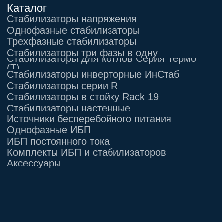
Информация, размещенная на сайте,
не является публичной офертой
© 2021-2026 Официальный дилер «Штиль»
Политика конфиденциальности