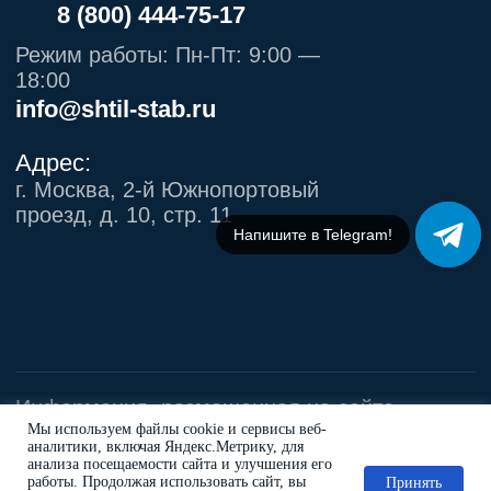
Напишите в МАХ!
Мы используем файлы cookie и сервисы веб-
аналитики, включая Яндекс.Метрику, для
анализа посещаемости сайта и улучшения его
работы. Продолжая использовать сайт, вы
Принять