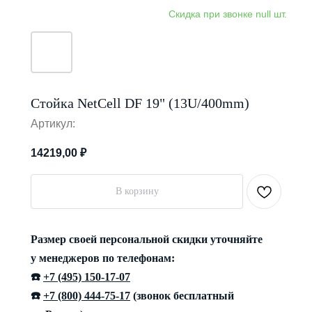
Стойка NetCell DF 19" (13U/400mm)
Артикул:
14219,00
₽
В корзину
Размер своей персональной скидки уточняйте
у менеджеров по телефонам:
☎️
+7 (495) 150-17-07
☎️
+7 (800) 444-75-17
(звонок бесплатный