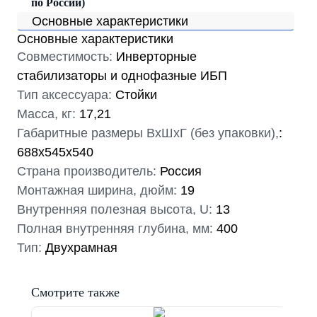
по России)
Основные характеристики
Основные характеристики
Совместимость:
Инверторные
стабилизаторы и однофазные ИБП
Тип аксессуара:
Стойки
Масса, кг:
17,21
Габаритные размеры ВхШхГ (без упаковки),
:
688x545x540
Страна производитель:
Россия
Монтажная ширина, дюйм:
19
Внутренняя полезная высота, U:
13
Полная внутренняя глубина, мм:
400
Тип:
Двухрамная
Смотрите также