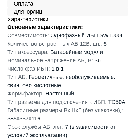
Оплата
Для юрлиц
Характеристики
Основные характеристики:
Совместимость:
Однофазный ИБП SW1000L
Количество встроенных АБ 12В, шт.:
6
Тип аксессуара:
Батарейные модули
Номинальное напряжение АБ, В:
36
Число фаз ИБП:
1 в 1
Тип АБ:
Герметичные, необслуживаемые,
свинцово-кислотные
Форм-фактор:
Настенный
Тип разъема для подключения к ИБП:
TD50A
Габаритные размеры ВхШхГ (без упаковки),:
386х357х116
Срок службы АБ, лет:
7 (в зависимости от
условий эксплуатации)