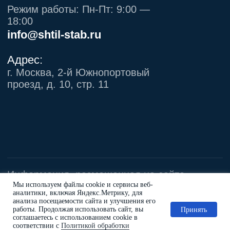
Мы используем файлы cookie и сервисы веб-
аналитики, включая Яндекс.Метрику, для
анализа посещаемости сайта и улучшения его
работы. Продолжая использовать сайт, вы
Принять
соглашаетесь с использованием cookie в
соответствии с
Политикой обработки