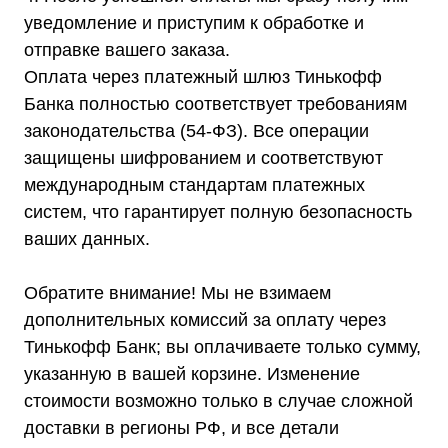
уведомление и приступим к обработке и
отправке вашего заказа.
Оплата через платежный шлюз Тинькофф
Телефон:
Почта:
Банка полностью соответствует требованиям
8 (800) 444-75-17
info@shtil-stab.ru
законодательства (54-ФЗ). Все операции
защищены шифрованием и соответствуют
международным стандартам платежных
систем, что гарантирует полную безопасность
ваших данных.
Обратите внимание! Мы не взимаем
дополнительных комиссий за оплату через
Тинькофф Банк; вы оплачиваете только сумму,
указанную в вашей корзине. Изменение
стоимости возможно только в случае сложной
доставки в регионы РФ, и все детали