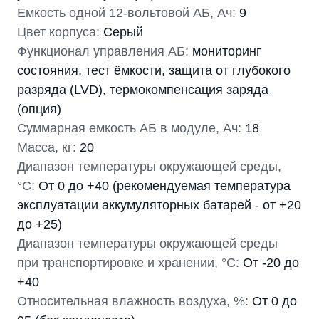
Емкость одной 12-вольтовой АБ, Ач:
9
Цвет корпуса:
Серый
Функционал управления АБ:
мониторинг
состояния, тест ёмкости, защита от глубокого
разряда (LVD), термокомпенсация заряда
(опция)
Суммарная емкость АБ в модуле, Ач:
18
Масса, кг:
20
Диапазон температуры окружающей среды,
°С:
От 0 до +40 (рекомендуемая температура
эксплуатации аккумуляторных батарей - от +20
до +25)
Диапазон температуры окружающей среды
при транспортировке и хранении, °С:
От -20 до
+40
Относительная влажность воздуха, %:
От 0 до