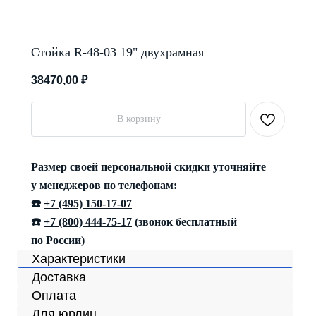
Стойка R-48-03 19" двухрамная
38470,00
₽
В корзину
Размер своей персональной скидки уточняйте
у менеджеров по телефонам:
☎️
+7 (495) 150-17-07
☎️
+7 (800) 444-75-17
(звонок бесплатный
по России)
Характеристики
Доставка
Оплата
Для юрлиц