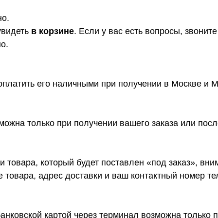
но.
увидеть
в корзине
. Если у вас есть вопросы, звони
о.
платить его наличными при получении в Москве и М
ожна только при получении вашего заказа или посл
 товара, который будет поставлен «под заказ», вн
ие товара, адрес доставки и ваш контактный номер т
анковской картой через терминал возможна только п