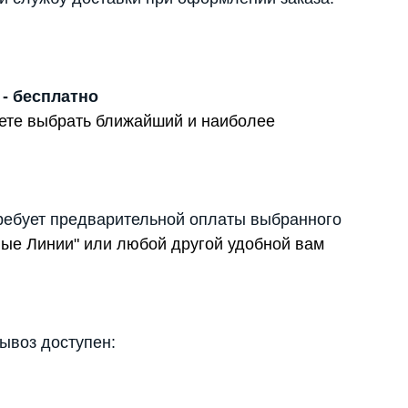
 - бесплатно
жете выбрать ближайший и наиболее
ребует предварительной оплаты выбранного
вые Линии" или любой другой удобной вам
вывоз доступен: