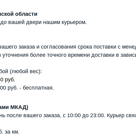
вской области
 до вашей двери нашим курьером.
ашего заказа и согласования срока поставки с мене
 уточнения более точного времени доставки в завис
бой (любой вес):
0 руб.
0 руб. - бесплатная.
лами МКАД)
 после вашего заказа, с 10:00 до 23:00. Курьер св
 за км.