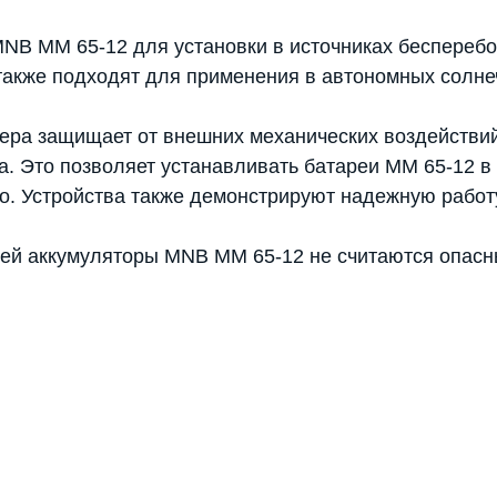
NB MM 65-12 для установки в источниках беспереб
также подходят для применения в автономных солне
ера защищает от внешних механических воздействий
та. Это позволяет устанавливать батареи MM 65-12 
но. Устройства также демонстрируют надежную рабо
тей аккумуляторы MNB MM 65-12 не считаются опасн