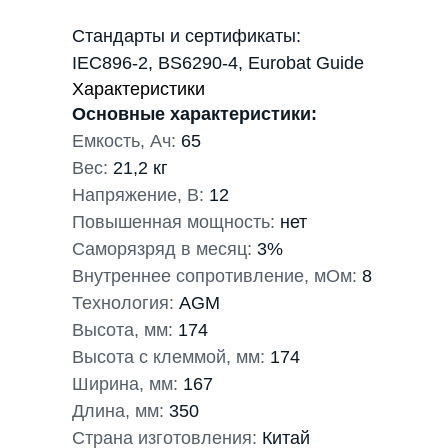
Стандарты и сертификаты:
IEC896-2, BS6290-4, Eurobat Guide
Характеристики
Основные характеристики:
Емкость, Ач:
65
Вес:
21,2 кг
Напряжение, В:
12
Повышенная мощность:
нет
Саморязряд в месяц:
3%
Внутреннее сопротивление, мОм:
8
Технология:
AGM
Высота, мм:
174
Высота с клеммой, мм:
174
Ширина, мм:
167
Длина, мм:
350
Страна изготовления:
Китай