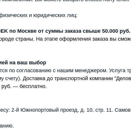
физических и юридических лиц:
DEK по Москве от суммы заказа свыше 50.000 руб.
 городе страны. На этапе оформления заказа вы смо
ией на ваш выбор
тся по согласованию с нашим менеджером. Услуга т
у счету).
Доставка до транспортной компании "Дело
 руб. — бесплатно.
есу: 2-й Южнопортовый проезд, д. 10, стр. 11. Само
анию.