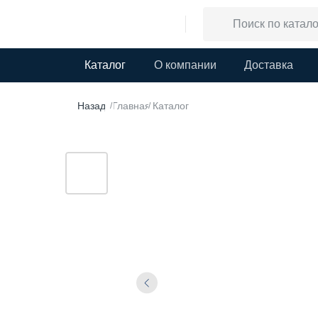
Каталог
О компании
Доставка
Назад
Главная
Каталог
/
/