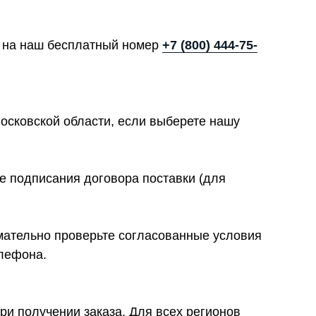
те на наш бесплатный номер
+7 (800) 444-75-
осковской области, если выберете нашу
е подписания договора поставки (для
имательно проверьте согласованные условия
елефона.
ри получении заказа. Для всех регионов