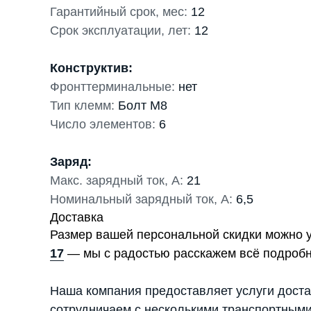
Гарантийный срок, мес:
12
Срок эксплуатации, лет:
12
Конструктив:
Фронттерминальные:
нет
Тип клемм:
Болт М8
Число элементов:
6
Заряд:
Макс. зарядный ток, А:
21
Номинальный зарядный ток, А:
6,5
Доставка
Размер вашей персональной скидки можно 
17
— мы с радостью расскажем всё подробн
Наша компания предоставляет услуги доста
сотрудничаем с несколькими транспортными