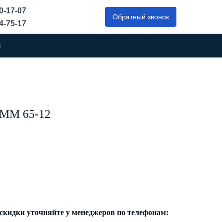
50-17-07
Обратный звонок
44-75-17
ы
MM 65-12
 скидки уточняйте у менеджеров по телефонам: