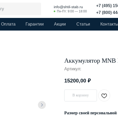
+7 (495) 1
info@shtil-stab.ru
Пн-Пт: 9:00 — 18:00
+7 (800) 4
Оплата
Гарантии
Акции
Статьи
Контакт
Аккумулятор MNB 
Артикул:
15200,00
₽
В корзину
Размер своей персональной