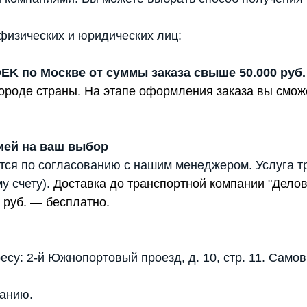
физических и юридических лиц:
DEK по Москве от суммы заказа свыше 50.000 руб.
 городе страны. На этапе оформления заказа вы смо
ией на ваш выбор
тся по согласованию с нашим менеджером. Услуга т
у счету).
Доставка до транспортной компании "Дело
 руб. — бесплатно.
есу: 2-й Южнопортовый проезд, д. 10, стр. 11. Само
анию.