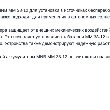
NB MM 38-12 для установки в источниках беспереб
также подходят для применения в автономных солне
ера защищает от внешних механических воздействий
та. Это позволяет устанавливать батареи MM 38-12 
но. Устройства также демонстрируют надежную рабо
тей аккумуляторы MNB MM 38-12 не считаются опасн