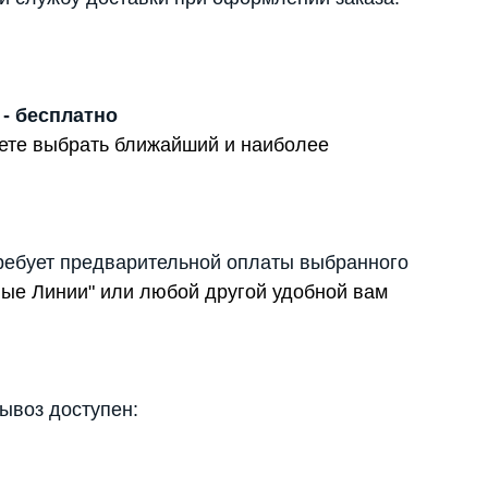
 - бесплатно
жете выбрать ближайший и наиболее
ребует предварительной оплаты выбранного
вые Линии" или любой другой удобной вам
вывоз доступен: