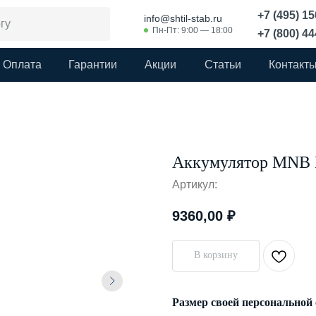
+7 (495) 1
info@shtil-stab.ru
Пн-Пт: 9:00 — 18:00
+7 (800) 4
Оплата
Гарантии
Акции
Статьи
Контакт
Аккумулятор MNB 
Артикул:
9360,00
₽
В корзину
Размер своей персональной