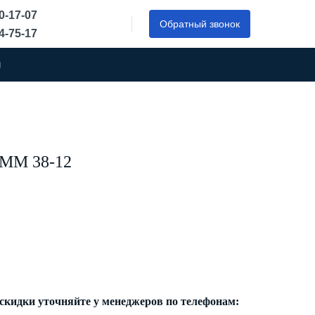
50-17-07
Обратный звонок
44-75-17
ы
MM 38-12
 скидки уточняйте у менеджеров по телефонам: