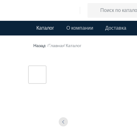
Каталог
О компании
Доставка
Назад
Главная
Каталог
/
/