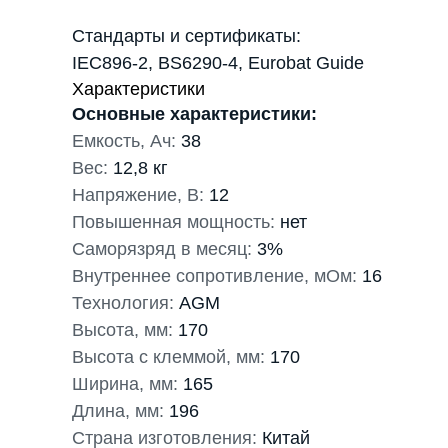
Стандарты и сертификаты:
IEC896-2, BS6290-4, Eurobat Guide
Характеристики
Основные характеристики:
Емкость, Ач:
38
Вес:
12,8 кг
Напряжение, В:
12
Повышенная мощность:
нет
Саморязряд в месяц:
3%
Внутреннее сопротивление, мОм:
16
Технология:
AGM
Высота, мм:
170
Высота с клеммой, мм:
170
Ширина, мм:
165
Длина, мм:
196
Страна изготовления:
Китай