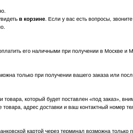
но.
увидеть
в корзине
. Если у вас есть вопросы, звони
о.
платить его наличными при получении в Москве и М
ожна только при получении вашего заказа или посл
 товара, который будет поставлен «под заказ», вн
ие товара, адрес доставки и ваш контактный номер т
анковской картой через терминал возможна только п