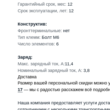
Гарантийный срок, мес:
12
Срок эксплуатации, лет:
12
Конструктив:
Фронттерминальные:
нет
Тип клемм:
Болт М6
Число элементов:
6
Заряд:
Макс. зарядный ток, А:
11,4
Номинальный зарядный ток, А:
3,8
Доставка
Размер вашей персональной скидки можно 
17
— мы с радостью расскажем всё подробн
Наша компания предоставляет услуги доста
сотрудничаем с несколькими транспортными