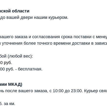
вской области
 до вашей двери нашим курьером.
ашего заказа и согласования срока поставки с мене
 уточнения более точного времени доставки в завис
бой (любой вес):
0 руб.
0 руб. - бесплатная.
лами МКАД)
 после вашего заказа, с 10:00 до 23:00. Курьер св
 за км.