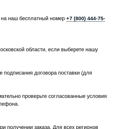
те на наш бесплатный номер
+7 (800) 444-75-
осковской области, если выберете нашу
е подписания договора поставки (для
имательно проверьте согласованные условия
елефона.
ри получении заказа. Для всех регионов